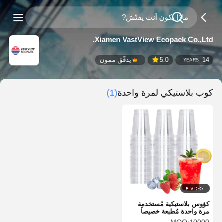
Xiamen VastView Ecopack Co.,Ltd.
14
5.0
يدقّق ممون
YEARS
كوب بلاستيكي لمرة واحدة
(1)
كؤوس بلاستيكية مُستخدمة
مرة واحدة مُطبعة خصيصاً
كؤوس بلاستيكية واضحة قابلة