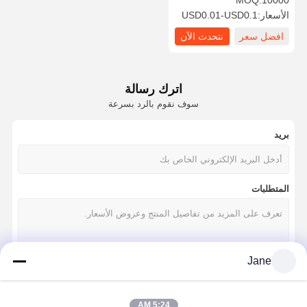
MOQ:
10000
للتسميد
الأسعار:
USD0.01-USD0.1
افضل سعر
نتحدث الآن
اترك رسالة
سوف نقوم بالرد بسرعة
بريد
المتطلبات
Jane
استمر
5:24 AM