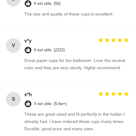
Il est utile. (50)
The size and quality of these cups is excellent.
v*y
V
Il est utile. (2222)
Great paper cups for the bathroom. Love the neutral
color and they are very sturdy. Highly recommend.
s*h
S
Il est utile. (5.6w+)
These are great sized and fit perfectly in the holder I
already had. I have ordered these cups many times.
Durable, good price and many uses.