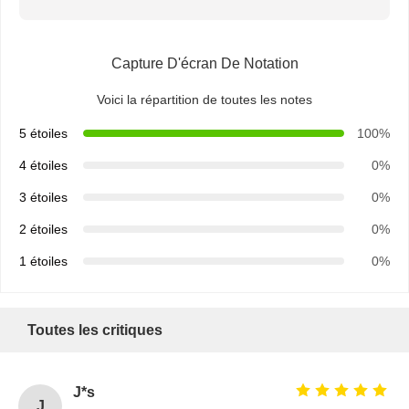
Capture D'écran De Notation
Voici la répartition de toutes les notes
5 étoiles
100%
4 étoiles
0%
3 étoiles
0%
2 étoiles
0%
1 étoiles
0%
Toutes les critiques
J*s
J