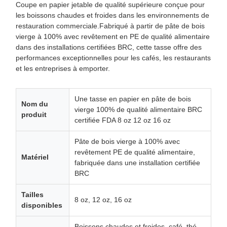
Coupe en papier jetable de qualité supérieure conçue pour
les boissons chaudes et froides dans les environnements de
restauration commerciale.Fabriqué à partir de pâte de bois
vierge à 100% avec revêtement en PE de qualité alimentaire
dans des installations certifiées BRC, cette tasse offre des
performances exceptionnelles pour les cafés, les restaurants
et les entreprises à emporter.
Une tasse en papier en pâte de bois
Nom du
vierge 100% de qualité alimentaire BRC
produit
certifiée FDA 8 oz 12 oz 16 oz
Pâte de bois vierge à 100% avec
revêtement PE de qualité alimentaire,
Matériel
fabriquée dans une installation certifiée
BRC
Tailles
8 oz, 12 oz, 16 oz
disponibles
Boissons chaudes et froides, café, thé,