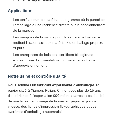
Applications
Les torréfacteurs de café haut de gamme où la pureté de
l'emballage a une incidence directe sur le positionnement
de la marque
Les marques de boissons pour la santé et le bien-être
mettent l'accent sur des matériaux d'emballage propres
et purs
Les entreprises de boissons certifiées biologiques
exigeant une documentation complète de la chaîne
d'approvisionnement
Notre usine et contrôle qualité
Nous sommes un fabricant expérimenté d'emballages en
papier situé à Xiamen, Fujian, Chine, avec plus de 15 ans
d'expérience à l'exportation.000 mètres carrés et est équipé
À La Maison
Produits
À Propos De
Visite De
de machines de formage de tasses en papier à grande
Nous
L'usine
vitesse, des lignes d'impression flexographiques et des
systèmes d'emballage automatisés.