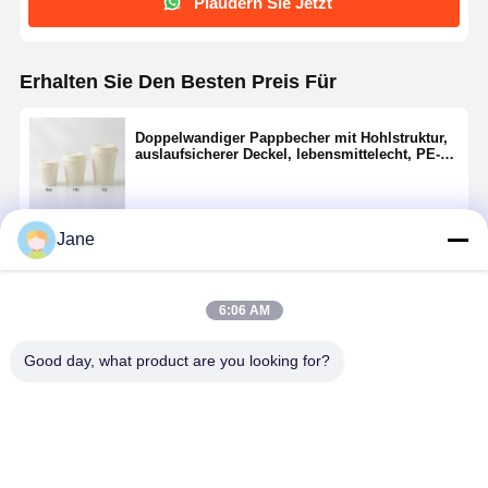
Plaudern Sie Jetzt
Erhalten Sie Den Besten Preis Für
Doppelwandiger Pappbecher mit Hohlstruktur,
auslaufsicherer Deckel, lebensmittelecht, PE-
beschichtet, 8 Unzen, 10 Unzen, 12 Unzen
Jane
Fortsetzen
6:06 AM
Empfohlene Produkte
Good day, what product are you looking for?
Premium-
FSC-
Pappbecher
Probierpro