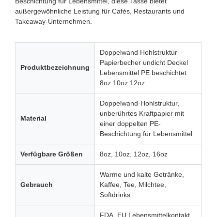
Beschichtung für Lebensmittel, diese Tasse bietet
außergewöhnliche Leistung für Cafés, Restaurants und
Takeaway-Unternehmen.
Doppelwand Hohlstruktur
Papierbecher undicht Deckel
Produktbezeichnung
Lebensmittel PE beschichtet
8oz 10oz 12oz
Doppelwand-Hohlstruktur,
unberührtes Kraftpapier mit
Material
einer doppelten PE-
Beschichtung für Lebensmittel
Verfügbare Größen
8oz, 10oz, 12oz, 16oz
Warme und kalte Getränke,
Gebrauch
Kaffee, Tee, Milchtee,
Softdrinks
FDA, EU Lebensmittelkontakt,