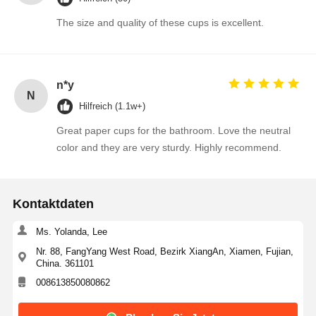
The size and quality of these cups is excellent.
n*y
N
Hilfreich (1.1w+)
Great paper cups for the bathroom. Love the neutral
color and they are very sturdy. Highly recommend.
Kontaktdaten
Ms. Yolanda, Lee
Nr. 88, FangYang West Road, Bezirk XiangAn, Xiamen, Fujian,
China. 361101
008613850080862