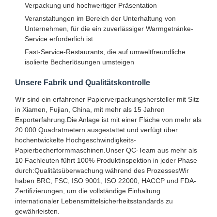
Verpackung und hochwertiger Präsentation
Veranstaltungen im Bereich der Unterhaltung von
Unternehmen, für die ein zuverlässiger Warmgetränke-
Service erforderlich ist
Fast-Service-Restaurants, die auf umweltfreundliche
isolierte Becherlösungen umsteigen
Unsere Fabrik und Qualitätskontrolle
Wir sind ein erfahrener Papierverpackungshersteller mit Sitz
in Xiamen, Fujian, China, mit mehr als 15 Jahren
Exporterfahrung.Die Anlage ist mit einer Fläche von mehr als
20 000 Quadratmetern ausgestattet und verfügt über
hochentwickelte Hochgeschwindigkeits-
Papierbecherformmaschinen.Unser QC-Team aus mehr als
10 Fachleuten führt 100% Produktinspektion in jeder Phase
durch:Qualitätsüberwachung während des ProzessesWir
haben BRC, FSC, ISO 9001, ISO 22000, HACCP und FDA-
Heim
Produkte
Über Uns
Werksbesicht
Zertifizierungen, um die vollständige Einhaltung
Igung
internationaler Lebensmittelsicherheitsstandards zu
gewährleisten.