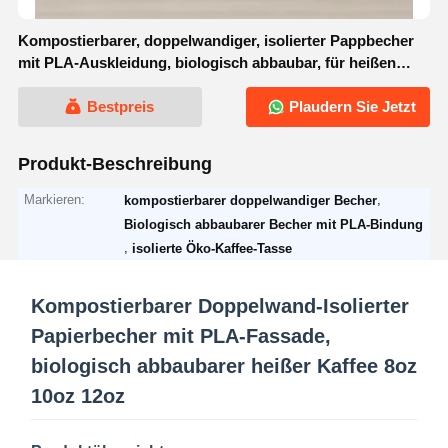
Kompostierbarer, doppelwandiger, isolierter Pappbecher
mit PLA-Auskleidung, biologisch abbaubar, für heißen
Kaffee, 8 Unzen, 10 Unzen, 12 Unzen
Bestpreis
Plaudern Sie Jetzt
Produkt-Beschreibung
Markieren:
,
kompostierbarer doppelwandiger Becher
Biologisch abbaubarer Becher mit PLA-Bindung
,
isolierte Öko-Kaffee-Tasse
Kompostierbarer Doppelwand-Isolierter
Papierbecher mit PLA-Fassade,
biologisch abbaubarer heißer Kaffee 8oz
10oz 12oz