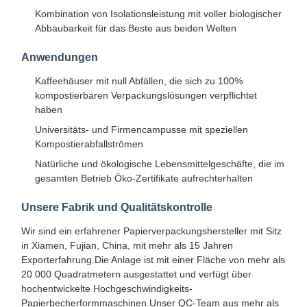
Kombination von Isolationsleistung mit voller biologischer
Abbaubarkeit für das Beste aus beiden Welten
Anwendungen
Kaffeehäuser mit null Abfällen, die sich zu 100%
kompostierbaren Verpackungslösungen verpflichtet
haben
Universitäts- und Firmencampusse mit speziellen
Kompostierabfallströmen
Natürliche und ökologische Lebensmittelgeschäfte, die im
gesamten Betrieb Öko-Zertifikate aufrechterhalten
Unsere Fabrik und Qualitätskontrolle
Wir sind ein erfahrener Papierverpackungshersteller mit Sitz
in Xiamen, Fujian, China, mit mehr als 15 Jahren
Exporterfahrung.Die Anlage ist mit einer Fläche von mehr als
Heim
Produkte
Über Uns
Werksbesicht
20 000 Quadratmetern ausgestattet und verfügt über
Igung
hochentwickelte Hochgeschwindigkeits-
Papierbecherformmaschinen.Unser QC-Team aus mehr als