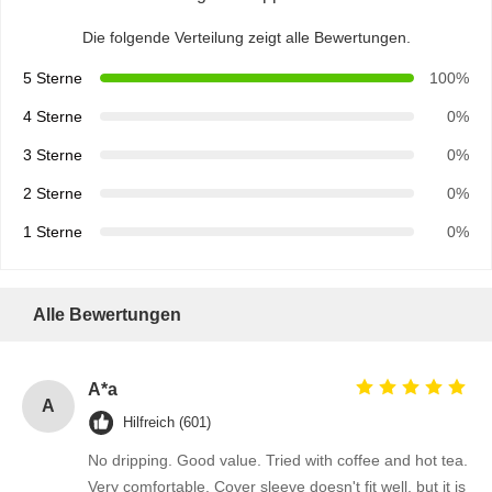
Die folgende Verteilung zeigt alle Bewertungen.
5 Sterne
100%
4 Sterne
0%
3 Sterne
0%
2 Sterne
0%
1 Sterne
0%
Alle Bewertungen
A*a
A
Hilfreich (601)
No dripping. Good value. Tried with coffee and hot tea.
Very comfortable. Cover sleeve doesn't fit well, but it is