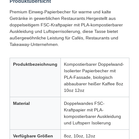
Produktübersicht
Premium Einweg-Papierbecher für warme und kalte
Getränke in gewerblichen Restaurants.Hergestellt aus
doppelseitigem FSC-Kraftpapier mit PLA-kompostierbarer
Auskleidung und Luftsperrisolierung, diese Tasse bietet
außergewöhnliche Leistung für Cafés, Restaurants und
Takeaway-Unternehmen.
Produktbezeichnung
Kompostierbarer Doppelwand-
Isolierter Papierbecher mit
PLA-Fassade, biologisch
abbaubarer heißer Kaffee 8oz
10oz 12oz
Material
Doppelwandes FSC-
Kraftpapier mit PLA-
kompostierbarer Auskleidung
und Luftsperr Isolierung
Verfügbare Größen
8oz, 10oz, 12oz