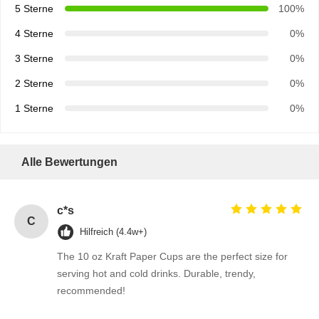
5 Sterne
100%
4 Sterne
0%
3 Sterne
0%
2 Sterne
0%
1 Sterne
0%
Alle Bewertungen
c*s
C
Hilfreich (4.4w+)
The 10 oz Kraft Paper Cups are the perfect size for
serving hot and cold drinks. Durable, trendy,
recommended!