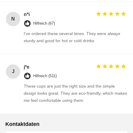
n*i
N
Hilfreich (67)
I've ordered these several times. They were always
sturdy and good for hot or cold drinks.
j*e
J
Hilfreich (511)
These cups are just the right size and the simple
design looks great. They are eco-friendly, which makes
me feel comfortable using them.
Kontaktdaten