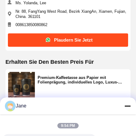
Ms. Yolanda, Lee
Nr. 88, FangYang West Road, Bezirk XiangAn, Xiamen, Fujian,
China. 361101
008613850080862
Plaudern Sie Jetzt
Erhalten Sie Den Besten Preis Für
Premium-Kaffeetasse aus Papier mit
Folienprägung, individuelles Logo, Luxus-
Heißgetränk zum Mitnehmen, 8 Unzen 12 Unzen
Jane
Fortsetzen
9:54 PM
Empfohlene Produkte