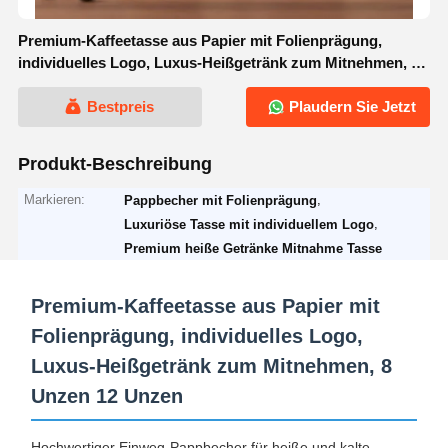
Premium-Kaffeetasse aus Papier mit Folienprägung,
individuelles Logo, Luxus-Heißgetränk zum Mitnehmen, 8
Unzen 12 Unzen
Bestpreis
Plaudern Sie Jetzt
Produkt-Beschreibung
Markieren:
,
Pappbecher mit Folienprägung
,
Luxuriöse Tasse mit individuellem Logo
Premium heiße Getränke Mitnahme Tasse
Premium-Kaffeetasse aus Papier mit
Folienprägung, individuelles Logo,
Luxus-Heißgetränk zum Mitnehmen, 8
Unzen 12 Unzen
Hochwertiger Einweg-Pappbecher für heiße und kalte