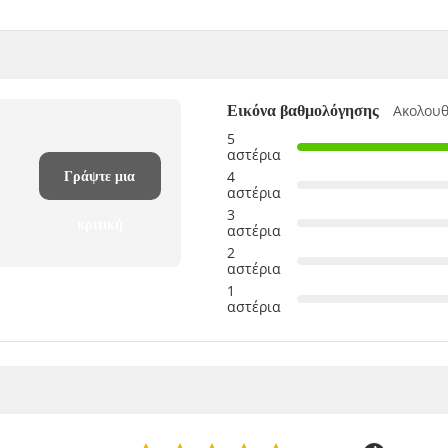
Ακολουθ
Εικόνα βαθμολόγησης
5
αστέρια
4
Γράψτε μια
αστέρια
3
κριτική
αστέρια
2
αστέρια
1
αστέρια