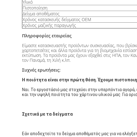
Υλικό
Πιστοποίηση
Δείγμα αποθέματος
Χρόνος κατασκευής δείγματος OEM
Χρόνος μαζικής παραγωγής
Πληροφορίες εταιρείας
Είμαστε κατασκευαστής προϊόντων συσκευασίας, που βρίσκετα
χαρτοπετσέτες και άλλα προϊόντα για τη βιομηχανία εστίαση
εκτύπωση. Τα προϊόντα μας έχουν εξαχθεί στις ΗΠΑ, τον Κανα
τον Παναμά, τη Χιλή κ.λπ.
Συχνές ερωτήσεις:
Η ποιότητα είναι στην πρώτη θέση. Έχουμε πιστοποιη
Ναι. Το εργοστάσιό μας στοχεύει στην υπερπόντια αγορά,
και την υψηλή ποιότητα του χάρτινου υλικού μας. Για ορ
Σχετικά με τα δείγματα
Εάν αποδεχτείτε το δείγμα αποθέματός μας για να ελέγξετ