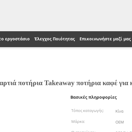
το εργοστάσιο
Έλεγχος Ποιότητας
Επικοινωνήστε μαζί μας
ρτιά ποτήρια Takeaway ποτήρια καφέ για 
Βασικές πληροφορίες
Τόπος καταγωγής:
Κίνα
Μάρκα:
OEM