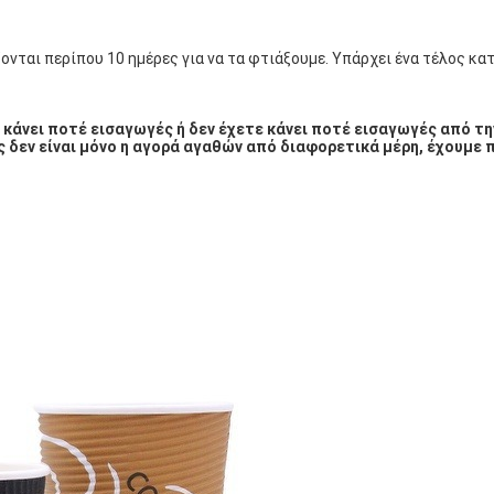
ονται περίπου 10 ημέρες για να τα φτιάξουμε. Υπάρχει ένα τέλος κατα
 κάνει ποτέ εισαγωγές ή δεν έχετε κάνει ποτέ εισαγωγές από τη
ς δεν είναι μόνο η αγορά αγαθών από διαφορετικά μέρη, έχουμε 