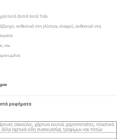
ρά ποτά Ζεστά ποτά Τσάι
άβροχο, ανθεκτικό στη γλίστρα, ελαφρύ, ανθεκτικό στα
άσματα
ι, ναι.
ομονωμένα
ήρια
ζεστά ροφήματα
άρτινες σακούλες, χάρτινα κουτιά, χαρτοπετσέτες, πλαστικά
αι άλλα σχετικά είδη συσκευασίας τροφίμων και ποτών