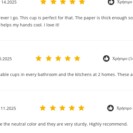
 14.2025
Χρήσιμο 
ever I go. This cup is perfect for that. The paper is thick enough so
 helps my hands cool. I love it!
0.2025
Χρήσιμο (1
ble cups in every bathroom and the kitchens at 2 homes. These ar
 11.2025
Χρήσιμο 
e the neutral color and they are very sturdy. Highly recommend.