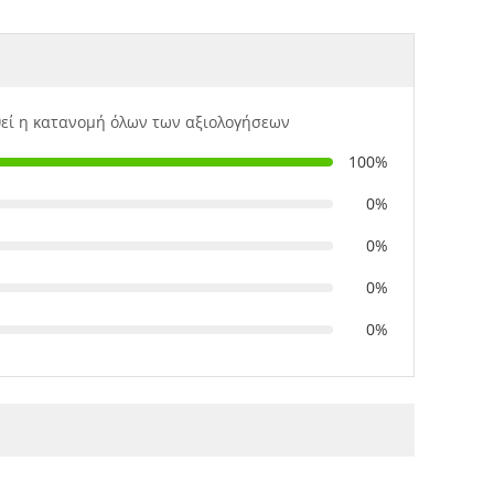
εί η κατανομή όλων των αξιολογήσεων
100%
0%
0%
0%
0%