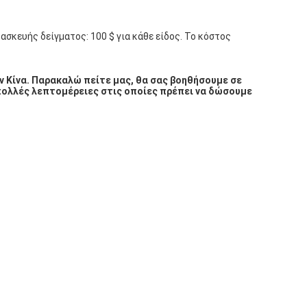
σκευής δείγματος: 100 $ για κάθε είδος. Το κόστος 
ν Κίνα. Παρακαλώ πείτε μας, θα σας βοηθήσουμε σε 
πολλές λεπτομέρειες στις οποίες πρέπει να δώσουμε 