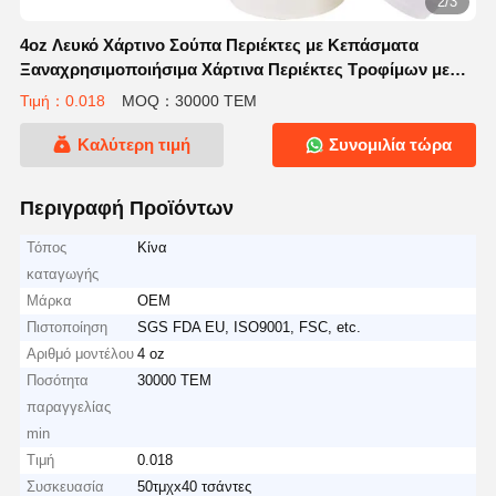
2/3
4oz Λευκό Χάρτινο Σούπα Περιέκτες με Κεπάσματα
Ξαναχρησιμοποιήσιμα Χάρτινα Περιέκτες Τροφίμων με
Κεπάσματα Kraft Παγωτό Κέικ Δέσπερ Κούπες Σούπα
Τιμή：0.018
MOQ：30000 ΤΕΜ
Κούπα για πάρτι Ζεστό φαγητό Φρούτα
Καλύτερη τιμή
Συνομιλία τώρα
Περιγραφή Προϊόντων
Τόπος
Κίνα
καταγωγής
Μάρκα
OEM
Πιστοποίηση
SGS FDA EU, ISO9001, FSC, etc.
Αριθμό μοντέλου
4 oz
Ποσότητα
30000 ΤΕΜ
παραγγελίας
min
Τιμή
0.018
Συσκευασία
50τμχx40 τσάντες