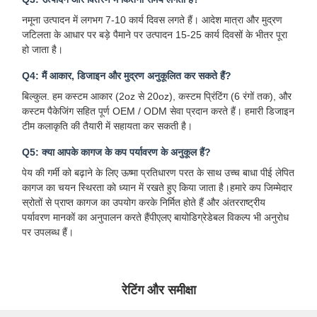
नमूना उत्पादन में लगभग 7-10 कार्य दिवस लगते हैं। आदेश मात्रा और मुद्रण
जटिलता के आधार पर बड़े पैमाने पर उत्पादन 15-25 कार्य दिवसों के भीतर पूरा
गुणवत्ता नियंत्रण
हमसे संपर्क करें
समाचार
मामले
हो जाता है।
Q4: मैं आकार, डिजाइन और मुद्रण अनुकूलित कर सकते हैं?
बिल्कुल. हम कस्टम आकार (2oz से 20oz), कस्टम प्रिंटिंग (6 रंगों तक), और
कस्टम पैकेजिंग सहित पूर्ण OEM / ODM सेवा प्रदान करते हैं। हमारी डिजाइन
टीम कलाकृति की तैयारी में सहायता कर सकती है।
अब बात करें
Q5: क्या आपके कागज के कप पर्यावरण के अनुकूल हैं?
पेय की गर्मी को बढ़ाने के लिए ऊष्मा प्रतिधारण परत के साथ उच्च बाधा पीई लेपित
पेपर कॉफ़ी कप
कागज का चयन स्थिरता को ध्यान में रखते हुए किया जाता है।हमारे कप जिम्मेदार
स्रोतों से प्राप्त कागज का उपयोग करके निर्मित होते हैं और अंतरराष्ट्रीय
आइसक्रीम पेपर कप
पर्यावरण मानकों का अनुपालन करते हैंपीएलए बायोडिग्रेडेबल विकल्प भी अनुरोध
पर उपलब्ध हैं।
डिस्पोजेबल पेपर बाउल
पेपर सूप कप
रेटिंग और समीक्षा
हैंडल के साथ पेपर बैग