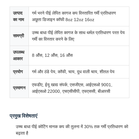
उत्पाद
गर्म भरने पीई लेपित कागज कप विस्तारित गर्मी प्रतिधारण
का नाम
अछूता डिजाइन कॉफी 8oz 12oz 16oz
उच्च बाधा पीई लेपित कागज के साथ थर्मल प्रतिधारण परत पेय
सामग्री
गर्मी का विस्तार करने के लिए
उपलब्ध
8 औंस, 12 औंस, 16 औंस
आकार
प्रयोग
गर्म और ठंडे पेय, कॉफी, चाय, दूध वाली चाय, शीतल पेय
एफडीए, ईयू खाद्य संपर्क, एसजीएस, आईएसओ 9001,
प्रमाणन
आईएसओ 22000, एचएसीसीपी, एफएससी, बीआरसी
प्रमुख विशेषताएं
उच्च बाधा पीई कोटिंग मानक कप की तुलना में 30% तक गर्मी प्रतिधारण को
बढ़ाता है