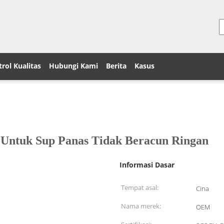
rol Kualitas
Hubungi Kami
Berita
Kasus
 Untuk Sup Panas Tidak Beracun Ringan
Informasi Dasar
Tempat asal:
Cina
Nama merek:
OEM