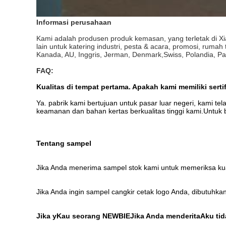
Informasi perusahaan
Kami adalah produsen produk kemasan, yang terletak di Xi
lain untuk katering industri, pesta & acara, promosi, rumah
Kanada, AU, Inggris, Jerman, Denmark,Swiss, Polandia, Paki
FAQ:
Kualitas di tempat pertama. Apakah kami memiliki sert
Ya. pabrik kami bertujuan untuk pasar luar negeri, kami te
keamanan dan bahan kertas berkualitas tinggi kami.Untuk 
Tentang sampel
Jika Anda menerima sampel stok kami untuk memeriksa kuali
Jika Anda ingin sampel cangkir cetak logo Anda, dibutuhkan
Jika y
Kau seorang NEWBIE
Jika Anda menderita
Aku tid