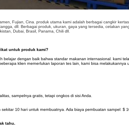
amen, Fujian, Cina. produk utama kami adalah berbagai cangkir kertas
 tangga, dll. Berbagai produk, ukuran, gaya yang tersedia, cetakan yan
stan, Dubai, Brasil, Panama, Chili dll.
ifikat untuk produk kami?
lah belajar dengan baik bahwa standar makanan internasional. kami tel
beberapa klien memerlukan laporan tes lain, kami bisa melakukannya 
tas, sampelnya gratis, tetapi ongkos di sisi Anda.
 sekitar 10 hari untuk membuatnya. Ada biaya pembuatan sampel: $ 100 
ak tahu.