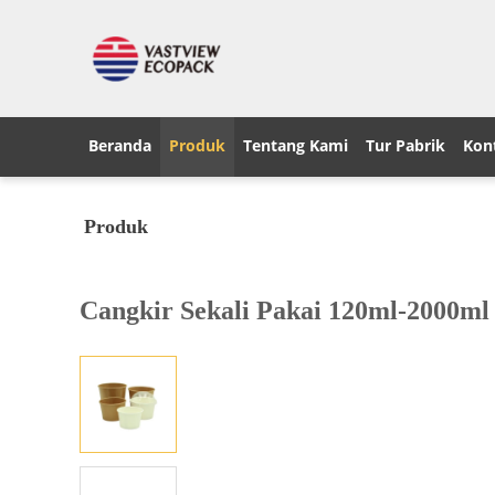
Beranda
Produk
Tentang Kami
Tur Pabrik
Kont
Produk
Cangkir Sekali Pakai 120ml-2000ml