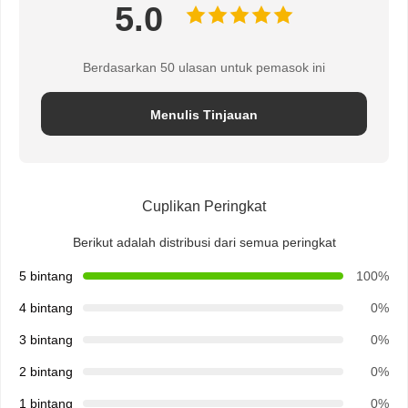
5.0
Berdasarkan 50 ulasan untuk pemasok ini
Menulis Tinjauan
Cuplikan Peringkat
Berikut adalah distribusi dari semua peringkat
5 bintang
100%
4 bintang
0%
3 bintang
0%
2 bintang
0%
1 bintang
0%