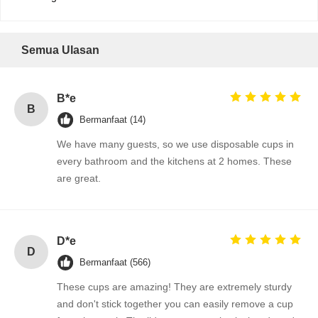
Semua Ulasan
B*e
B
Bermanfaat (14)
We have many guests, so we use disposable cups in
every bathroom and the kitchens at 2 homes. These
are great.
D*e
D
Bermanfaat (566)
These cups are amazing! They are extremely sturdy
and don't stick together you can easily remove a cup