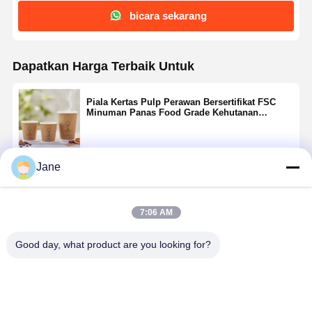
bicara sekarang
Dapatkan Harga Terbaik Untuk
Piala Kertas Pulp Perawan Bersertifikat FSC
Minuman Panas Food Grade Kehutanan
Berkelanjutan 8oz 10oz 12oz
Jane
Terus
7:06 AM
Rekomendasi Produk
Good day, what product are you looking for?