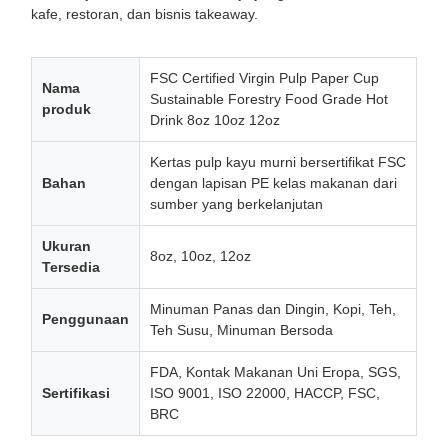
kafe, restoran, dan bisnis takeaway.
FSC Certified Virgin Pulp Paper Cup
Nama
Sustainable Forestry Food Grade Hot
produk
Drink 8oz 10oz 12oz
Kertas pulp kayu murni bersertifikat FSC
Bahan
dengan lapisan PE kelas makanan dari
sumber yang berkelanjutan
Ukuran
8oz, 10oz, 12oz
Tersedia
Minuman Panas dan Dingin, Kopi, Teh,
Penggunaan
Teh Susu, Minuman Bersoda
FDA, Kontak Makanan Uni Eropa, SGS,
Sertifikasi
ISO 9001, ISO 22000, HACCP, FSC,
BRC