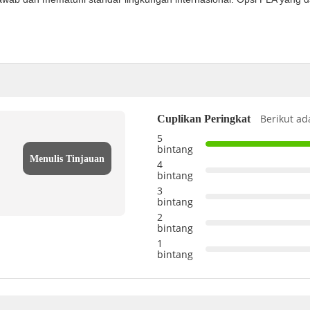
Berikut ad
Cuplikan Peringkat
5
bintang
Menulis Tinjauan
4
bintang
3
bintang
2
bintang
1
bintang