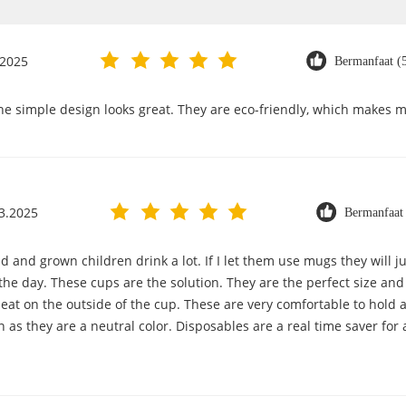
.2025
Bermanfaat (
the simple design looks great. They are eco-friendly, which makes 
3.2025
Bermanfaat
 and grown children drink a lot. If I let them use mugs they will ju
the day. These cups are the solution. They are the perfect size a
heat on the outside of the cup. These are very comfortable to hold 
n as they are a neutral color. Disposables are a real time saver fo