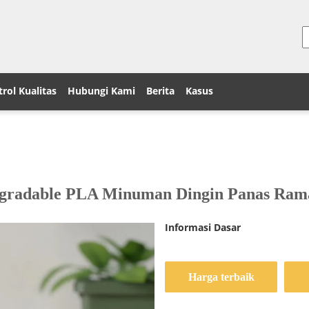
rol Kualitas
Hubungi Kami
Berita
Kasus
gradable PLA Minuman Dingin Panas Rama
Informasi Dasar
Harga terbaik