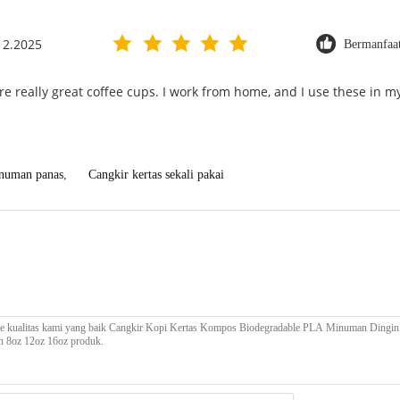
 2.2025
Bermanfaat
re really great coffee cups. I work from home, and I use these in my
inuman panas
,
Cangkir kertas sekali pakai