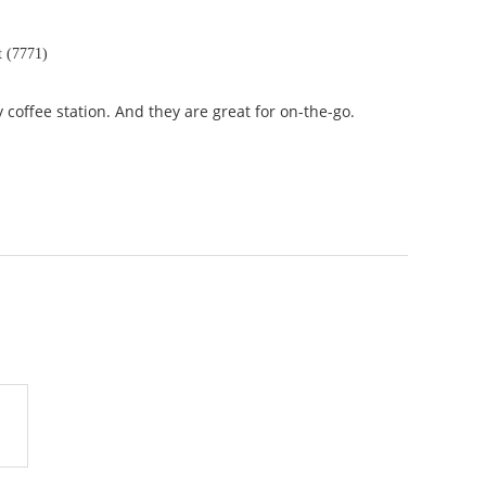
 (7771)
 coffee station. And they are great for on-the-go.