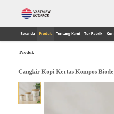
Beranda
Produk
Tentang Kami
Tur Pabrik
Kont
Produk
Cangkir Kopi Kertas Kompos Biode