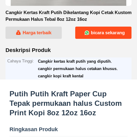
Cangkir Kertas Kraft Putih Dikelantang Kopi Cetak Kustom
Permukaan Halus Tebal 8oz 12oz 16oz
Harga terbaik
bicara sekarang
Deskripsi Produk
Cahaya Tinggi:
,
Cangkir kertas kraft putih yang diputih
,
cangkir permukaan halus cetakan khusus
cangkir kopi kraft kental
Putih Putih Kraft Paper Cup
Tepak permukaan halus Custom
Print Kopi 8oz 12oz 16oz
Ringkasan Produk