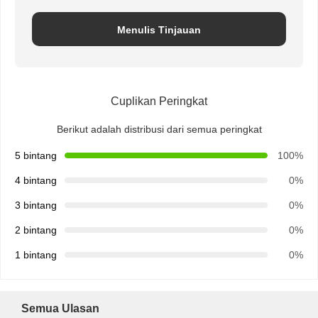
Menulis Tinjauan
Cuplikan Peringkat
Berikut adalah distribusi dari semua peringkat
5 bintang
100%
4 bintang
0%
3 bintang
0%
2 bintang
0%
1 bintang
0%
Semua Ulasan