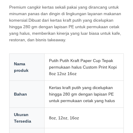
Premium cangkir kertas sekali pakai yang dirancang untuk
minuman panas dan dingin di lingkungan layanan makanan
komersial.Dibuat dari kertas kraft putih yang dicelupkan
hingga 280 gm dengan lapisan PE untuk permukaan cetak
yang halus, memberikan kinerja yang luar biasa untuk kafe,
restoran, dan bisnis takeaway.
Putih Putih Kraft Paper Cup Tepak
Nama
permukaan halus Custom Print Kopi
produk
8oz 12oz 16oz
Kertas kraft putih yang dicelupkan
Bahan
hingga 280 gm dengan lapisan PE
untuk permukaan cetak yang halus
Ukuran
8oz, 12oz, 16oz
Tersedia