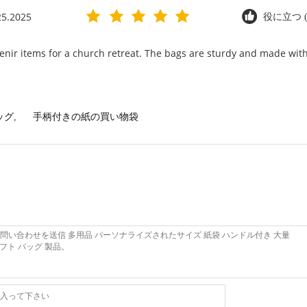
25.2025
役に立つ (
enir items for a church retreat. The bags are sturdy and made with 
ッグ
,
手柄付きの紙の買い物袋