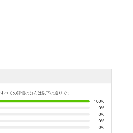
すべての評価の分布は以下の通りです
100%
0%
0%
0%
0%