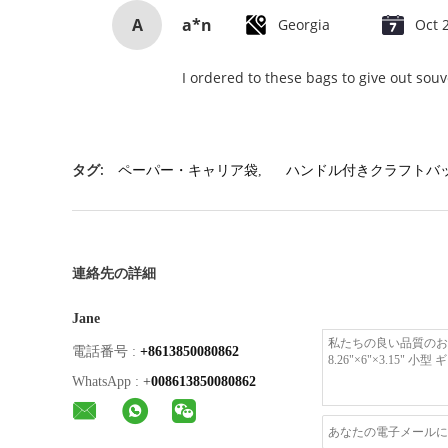
A
a*n
Georgia
Oct 
I ordered to these bags to give out souv
タグ:
ペーパー・キャリア袋
,
ハンドル付きクラフトバ
連絡先の詳細
Jane
電話番号 :
+8613850080862
WhatsApp :
+
008613850080862