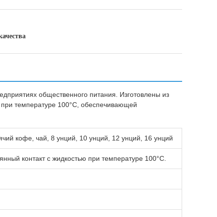
качества
едприятиях общественного питания. Изготовлены из
ю при температуре 100°C, обеспечивающей
й кофе, чай, 8 унций, 10 унций, 12 унций, 16 унций
нный контакт с жидкостью при температуре 100°C.