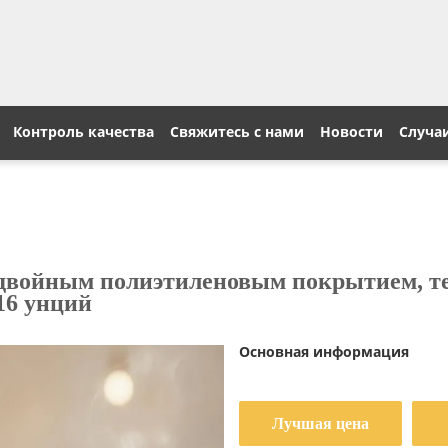
Контроль качества
Свяжитесь с нами
Новости
Случа
войным полиэтиленовым покрытием, те
 16 унций
Основная информация
Лучшая цена