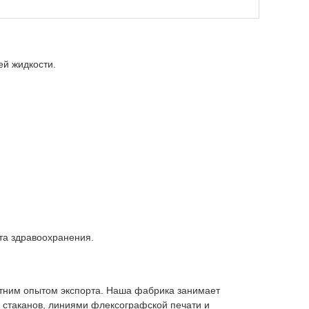
ей жидкости.
та здравоохранения.
тним опытом экспорта. Наша фабрика занимает
стаканов, линиями флексографской печати и