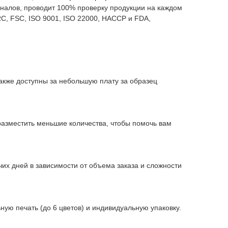
налов, проводит 100% проверку продукции на каждом
RC, FSC, ISO 9001, ISO 22000, HACCP и FDA,
акже доступны за небольшую плату за образец
разместить меньшие количества, чтобы помочь вам
их дней в зависимости от объема заказа и сложности
ю печать (до 6 цветов) и индивидуальную упаковку.