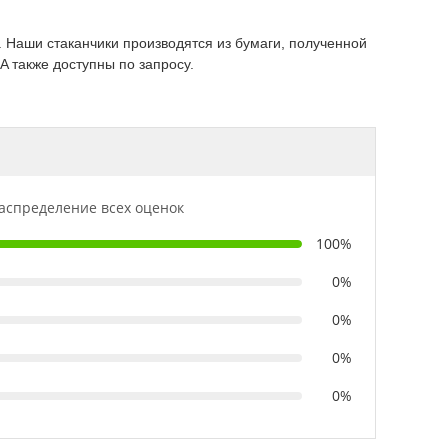
 Наши стаканчики производятся из бумаги, полученной
 также доступны по запросу.
аспределение всех оценок
100%
0%
0%
0%
0%