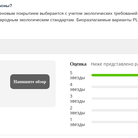
асны?
новым покрытием выбирается с учетом экологических требований.
ународным экологическим стандартам. Биоразлагаемые варианты PLA
Ниже представлено р
Оценка
5
звезды
Напишите обзор
4
звезды
3
звезды
2
звезды
1
звезды