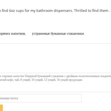
 find 6oz cups for my bathroom dispensers. Thrilled to find them . 
орячих напитков
,
устранимые бумажные стаканчики