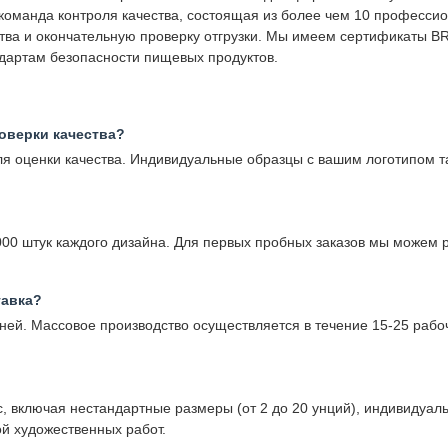
оманда контроля качества, состоящая из более чем 10 профессио
ства и окончательную проверку отгрузки. Мы имеем сертификаты B
дартам безопасности пищевых продуктов.
оверки качества?
я оценки качества. Индивидуальные образцы с вашим логотипом т
00 штук каждого дизайна. Для первых пробных заказов мы можем 
тавка?
ней. Массовое производство осуществляется в течение 15-25 рабоч
ключая нестандартные размеры (от 2 до 20 унций), индивидуальну
й художественных работ.