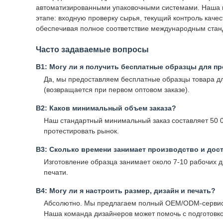
автоматизированными упаковочными системами. Наша к
этапе: входную проверку сырья, текущий контроль каче
обеспечивая полное соответствие международным стан
Часто задаваемые вопросы
В1: Могу ли я получить бесплатные образцы для пр
Да, мы предоставляем бесплатные образцы товара дл
(возвращается при первом оптовом заказе).
В2: Каков минимальный объем заказа?
Наш стандартный минимальный заказ составляет 50 0
протестировать рынок.
В3: Сколько времени занимает производство и дос
Изготовление образца занимает около 7-10 рабочих д
печати.
В4: Могу ли я настроить размер, дизайн и печать?
Абсолютно. Мы предлагаем полный OEM/ODM-сервис, в
Наша команда дизайнеров может помочь с подготовко