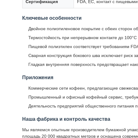
Сертификация
FDA, ЕС, контакт с пищевыми
Ключевые особенности
Двойное полиэтиленовое покрытие с обеих сторон о
Термостойкость при непрерывном контакте до 100°C 
Пищевой полиэтилен соответствует требованиям FDA
Сварная конструкция бокового шва исключает риск з
Гладкая внутренняя поверхность предотвращает нако
Приложения
Коммерческие сети кофеен, предлагающие свежесвар
Промышленный и офисный кофейный сервис, требующ
Деятельность предприятий общественного питания п
Наша фабрика и контроль качества
Мы являемся опытным производителем бумажной упаков
площадь 20 000 квадратных метров и оснащена совре