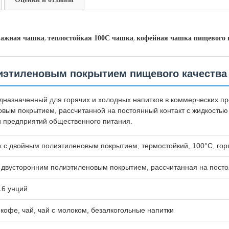
,
,
мажная чашка
теплостойкая 100C чашка
кофейная чашка пищевого 
иэтиленовым покрытием пищевого качества
назначенный для горячих и холодных напитков в коммерческих пр
овым покрытием, рассчитанной на постоянный контакт с жидкость
и предприятий общественного питания.
с двойным полиэтиленовым покрытием, термостойкий, 100°C, горячи
двусторонним полиэтиленовым покрытием, рассчитанная на постоя
16 унций
 кофе, чай, чай с молоком, безалкогольные напитки