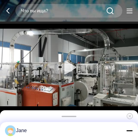
Белые одноразовые чашки для
Jane
мороженого, 12 унций, круглые бумажные