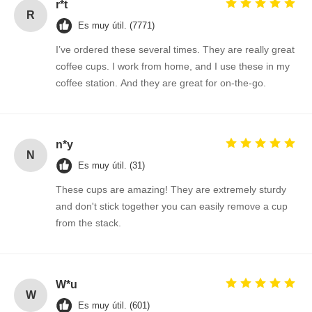
r*t
R
Es muy útil. (7771)
I’ve ordered these several times. They are really great
coffee cups. I work from home, and I use these in my
coffee station. And they are great for on-the-go.
n*y
N
Es muy útil. (31)
These cups are amazing! They are extremely sturdy
and don't stick together you can easily remove a cup
from the stack.
W*u
W
Es muy útil. (601)