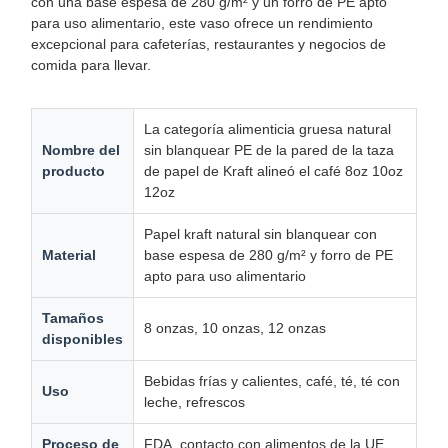
con una base espesa de 280 g/m² y un forro de PE apto
para uso alimentario, este vaso ofrece un rendimiento
excepcional para cafeterías, restaurantes y negocios de
comida para llevar.
La categoría alimenticia gruesa natural
Nombre del
sin blanquear PE de la pared de la taza
producto
de papel de Kraft alineó el café 8oz 10oz
12oz
Papel kraft natural sin blanquear con
Material
base espesa de 280 g/m² y forro de PE
apto para uso alimentario
Tamaños
8 onzas, 10 onzas, 12 onzas
disponibles
Bebidas frías y calientes, café, té, té con
Uso
leche, refrescos
Proceso de
FDA, contacto con alimentos de la UE,