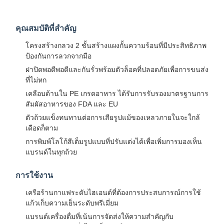
คุณสมบัติที่สำคัญ
โครงสร้างกลวง 2 ชั้นสร้างแผงกั้นความร้อนที่มีประสิทธิภาพ
ป้องกันการลวกจากมือ
ฝาปิดพอดีพอดีและกันรั่วพร้อมตัวล็อคที่ปลอดภัยเพื่อการขนส่ง
ที่ไม่หก
เคลือบด้านใน PE เกรดอาหาร ได้รับการรับรองมาตรฐานการ
สัมผัสอาหารของ FDA และ EU
ตัวถ้วยแข็งทนทานต่อการเสียรูปแม้ของเหลวภายในจะใกล้
เดือดก็ตาม
การพิมพ์โลโก้สีเต็มรูปแบบที่ปรับแต่งได้เพื่อเพิ่มการมองเห็น
แบรนด์ในทุกถ้วย
การใช้งาน
เครือร้านกาแฟระดับไฮเอนด์ที่ต้องการประสบการณ์การใช้
แก้วเก็บความเย็นระดับพรีเมี่ยม
แบรนด์เครื่องดื่มที่เน้นการจัดส่งให้ความสำคัญกับ