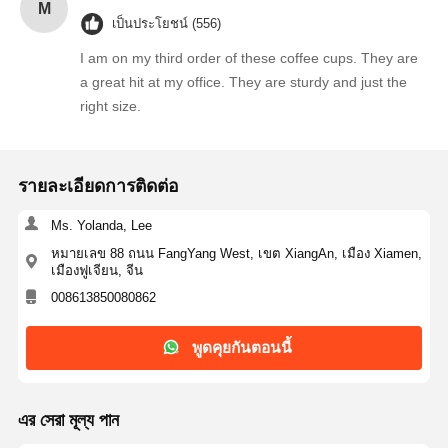
M
เป็นประโยชน์ (556)
I am on my third order of these coffee cups. They are
a great hit at my office. They are sturdy and just the
right size.
รายละเอียดการติดต่อ
Ms. Yolanda, Lee
หมายเลข 88 ถนน FangYang West, เขต XiangAn, เมือง Xiamen,
เมืองฟูเจียน, จีน
008613850080862
พูดคุยกันตอนนี้
এর সেরা মূল্য পান