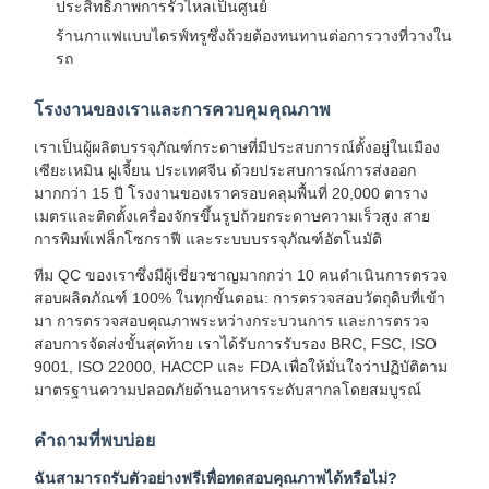
ประสิทธิภาพการรั่วไหลเป็นศูนย์
ร้านกาแฟแบบไดรฟ์ทรูซึ่งถ้วยต้องทนทานต่อการวางที่วางใน
รถ
โรงงานของเราและการควบคุมคุณภาพ
เราเป็นผู้ผลิตบรรจุภัณฑ์กระดาษที่มีประสบการณ์ตั้งอยู่ในเมือง
เซียะเหมิน ฝูเจี้ยน ประเทศจีน ด้วยประสบการณ์การส่งออก
มากกว่า 15 ปี โรงงานของเราครอบคลุมพื้นที่ 20,000 ตาราง
เมตรและติดตั้งเครื่องจักรขึ้นรูปถ้วยกระดาษความเร็วสูง สาย
การพิมพ์เฟล็กโซกราฟี และระบบบรรจุภัณฑ์อัตโนมัติ
ทีม QC ของเราซึ่งมีผู้เชี่ยวชาญมากกว่า 10 คนดำเนินการตรวจ
สอบผลิตภัณฑ์ 100% ในทุกขั้นตอน: การตรวจสอบวัตถุดิบที่เข้า
มา การตรวจสอบคุณภาพระหว่างกระบวนการ และการตรวจ
สอบการจัดส่งขั้นสุดท้าย เราได้รับการรับรอง BRC, FSC, ISO
9001, ISO 22000, HACCP และ FDA เพื่อให้มั่นใจว่าปฏิบัติตาม
มาตรฐานความปลอดภัยด้านอาหารระดับสากลโดยสมบูรณ์
หน้าแรก
สินค้า
เกี่ยวกับเรา
ทัวร์โรงงาน
คำถามที่พบบ่อย
ฉันสามารถรับตัวอย่างฟรีเพื่อทดสอบคุณภาพได้หรือไม่?