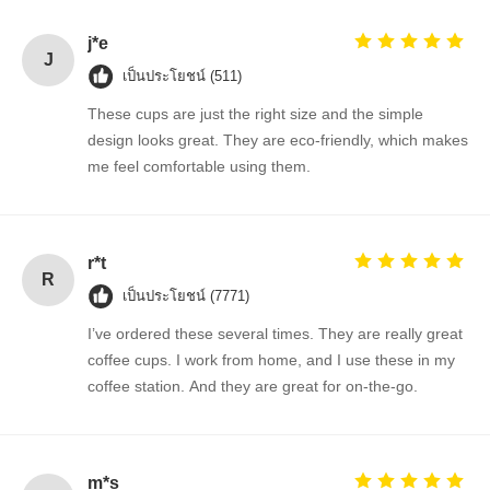
j*e
J
เป็นประโยชน์ (511)
These cups are just the right size and the simple
design looks great. They are eco-friendly, which makes
me feel comfortable using them.
r*t
R
เป็นประโยชน์ (7771)
I’ve ordered these several times. They are really great
coffee cups. I work from home, and I use these in my
coffee station. And they are great for on-the-go.
m*s