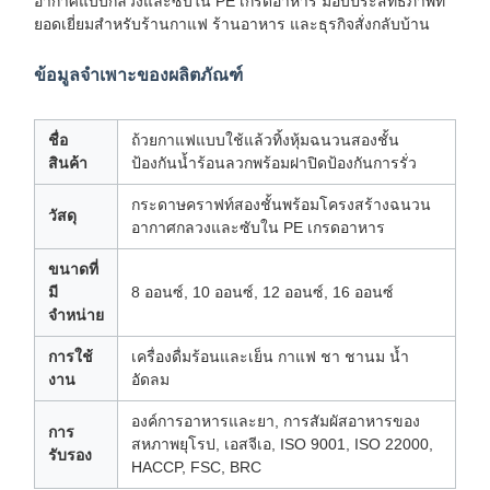
อากาศแบบกลวงและซับใน PE เกรดอาหาร มอบประสิทธิภาพที่
ยอดเยี่ยมสำหรับร้านกาแฟ ร้านอาหาร และธุรกิจสั่งกลับบ้าน
ข้อมูลจำเพาะของผลิตภัณฑ์
ชื่อ
ถ้วยกาแฟแบบใช้แล้วทิ้งหุ้มฉนวนสองชั้น
สินค้า
ป้องกันน้ำร้อนลวกพร้อมฝาปิดป้องกันการรั่ว
กระดาษคราฟท์สองชั้นพร้อมโครงสร้างฉนวน
วัสดุ
อากาศกลวงและซับใน PE เกรดอาหาร
ขนาดที่
มี
8 ออนซ์, 10 ออนซ์, 12 ออนซ์, 16 ออนซ์
จำหน่าย
การใช้
เครื่องดื่มร้อนและเย็น กาแฟ ชา ชานม น้ำ
งาน
อัดลม
องค์การอาหารและยา, การสัมผัสอาหารของ
การ
สหภาพยุโรป, เอสจีเอ, ISO 9001, ISO 22000,
รับรอง
HACCP, FSC, BRC