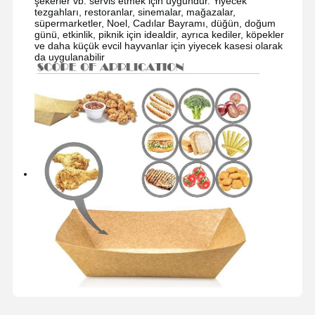
şekerler vb. servis etmek için uygundur. Yiyecek
tezgahları, restoranlar, sinemalar, mağazalar,
süpermarketler, Noel, Cadılar Bayramı, düğün, doğum
günü, etkinlik, piknik için idealdir, ayrıca kediler, köpekler
ve daha küçük evcil hayvanlar için yiyecek kasesi olarak
da uygulanabilir
Evde
Ürün
Hakkımızda
Fabrika Turu