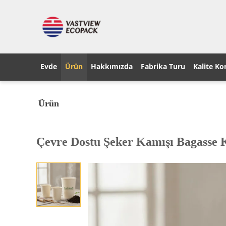
Evde
Ürün
Hakkımızda
Fabrika Turu
Kalite Ko
Ürün
Çevre Dostu Şeker Kamışı Bagasse K