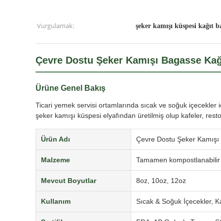
Vurgulamak:
şeker kamışı küspesi kağıt 
Çevre Dostu Şeker Kamışı Bagasse Kağı
Ürüne Genel Bakış
Ticari yemek servisi ortamlarında sıcak ve soğuk içecekler 
şeker kamışı küspesi elyafından üretilmiş olup kafeler, rest
Ürün Adı
Çevre Dostu Şeker Kamışı 
Malzeme
Tamamen kompostlanabilir k
Mevcut Boyutlar
8oz, 10oz, 12oz
Kullanım
Sıcak & Soğuk İçecekler, Ka