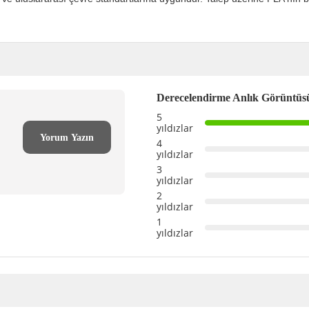
Derecelendirme Anlık Görüntüs
5
yıldızlar
Yorum Yazın
4
yıldızlar
3
yıldızlar
2
yıldızlar
1
yıldızlar