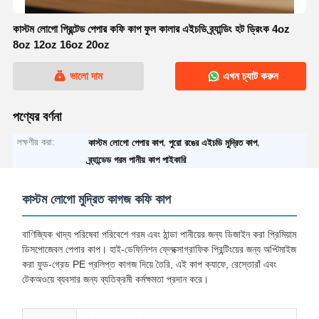
কাস্টম লোগো প্রিন্টেড পেপার কফি কাপ ফুল কালার এইচডি ব্র্যান্ডিং হট ড্রিংক 4oz
8oz 12oz 16oz 20oz
ভালো দাম
এখন চ্যাট করুন
পণ্যের বর্ণনা
লক্ষণীয় করা:
,
,
কাস্টম লোগো পেপার কাপ
পুরো রঙের এইচডি মুদ্রিত কাপ
ব্র্যান্ডেড গরম পানীয় কাপ পাইকারি
কাস্টম লোগো মুদ্রিত কাগজ কফি কাপ
বাণিজ্যিক খাদ্য পরিষেবা পরিবেশে গরম এবং ঠান্ডা পানীয়ের জন্য ডিজাইন করা প্রিমিয়াম
ডিসপোজেবল পেপার কাপ। হাই-ডেফিনিশন ফ্লেক্সোগ্রাফিক প্রিন্টিংয়ের জন্য অপ্টিমাইজ
করা ফুড-গ্রেড PE প্রলিপ্ত কাগজ দিয়ে তৈরি, এই কাপ ক্যাফে, রেস্তোরাঁ এবং
টেকঅওয়ে ব্যবসার জন্য ব্যতিক্রমী কর্মক্ষমতা প্রদান করে।