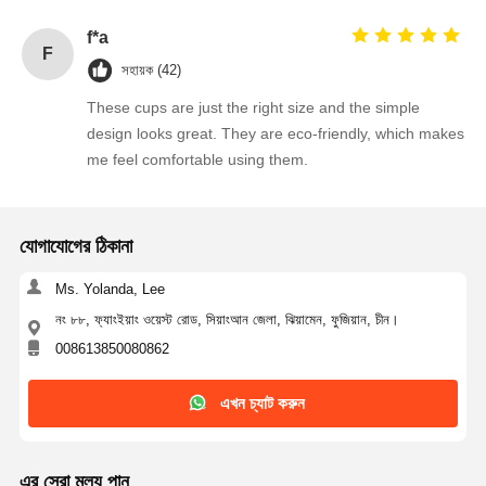
f*a
F
সহায়ক (42)
These cups are just the right size and the simple
design looks great. They are eco-friendly, which makes
me feel comfortable using them.
যোগাযোগের ঠিকানা
Ms. Yolanda, Lee
নং ৮৮, ফ্যাংইয়াং ওয়েস্ট রোড, সিয়াংআন জেলা, ঝিয়ামেন, ফুজিয়ান, চীন।
008613850080862
এখন চ্যাট করুন
এর সেরা মূল্য পান