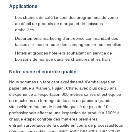
Applications
Les chaînes de café lancent des programmes de vente
au détail de produits de marque et de boissons
emballées
Départements marketing d'entreprise commandant des
tasses sur mesure pour des campagnes promotionnelles
Hôtels et groupes hôteliers souhaitant un service de
boissons de marque dans les chambres et les halls
Notre usine et contrôle qualité
Nous sommes un fabricant expérimenté d'emballages en
papier situé à Xiamen, Fujian, Chine, avec plus de 15 ans
d'expérience à l'exportation.000 mètres carrés et est équipé
de machines de formage de tasses en papier à grande
vitesseNotre équipe de contrôle qualité de plus de 10
professionnels effectue une inspection de produit à 100% à
À La Maison
Produits
À Propos De
Visite De
chaque étape: contrôle des matières premières
Nous
L'usine
entrant,surveillance de la qualité en cours de processusNous
détenons les certifications BRC, FSC, ISO 9001, ISO 22000,