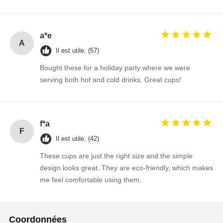
a*e
A
Il est utile. (57)
Bought these for a holiday party where we were
serving both hot and cold drinks. Great cups!
f*a
F
Il est utile. (42)
These cups are just the right size and the simple
design looks great. They are eco-friendly, which makes
me feel comfortable using them.
Coordonnées