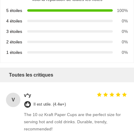
5 étoiles
100%
4 étoiles
0%
3 étoiles
0%
2 étoiles
0%
1 étoiles
0%
Toutes les critiques
v*y
V
Il est utile. (4.4w+)
The 10 oz Kraft Paper Cups are the perfect size for
serving hot and cold drinks. Durable, trendy,
recommended!