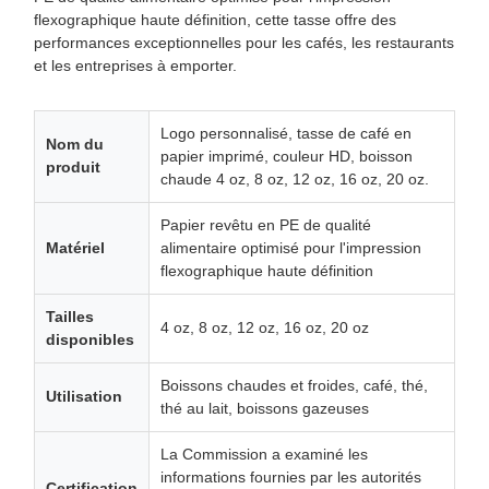
flexographique haute définition, cette tasse offre des
performances exceptionnelles pour les cafés, les restaurants
et les entreprises à emporter.
Logo personnalisé, tasse de café en
Nom du
papier imprimé, couleur HD, boisson
produit
chaude 4 oz, 8 oz, 12 oz, 16 oz, 20 oz.
Papier revêtu en PE de qualité
Matériel
alimentaire optimisé pour l'impression
flexographique haute définition
Tailles
4 oz, 8 oz, 12 oz, 16 oz, 20 oz
disponibles
Boissons chaudes et froides, café, thé,
Utilisation
thé au lait, boissons gazeuses
La Commission a examiné les
informations fournies par les autorités
Certification