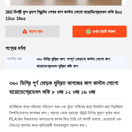
360 ডিগ্রী ফুল র‍্যাপ প্রিন্টেড পেপার কাপ কাস্টম লোগো বায়োডিগ্রেডেবল কফি 8oz
12oz 16oz
ভালো দাম
এখন চ্যাট করুন
পণ্যের বর্ণনা
লক্ষণীয় করা:
,
,
৩৬০ ডিগ্রি মুদ্রিত কাপ
সম্পূর্ণ মোড়ানো কাস্টম লোগো কাপ
বায়োডেগ্রেডেবল মুদ্রিত কফি কাপ
৩৬০ ডিগ্রি পূর্ণ মোড়ক মুদ্রিত কাগজের কাপ কাস্টম লোগো
বায়োডেগ্রেডেবল কফি ৮ ওজ ১২ ওজ ১৬ ওজ
বাণিজ্যিক খাদ্য পরিষেবা পরিবেশে গরম এবং ঠান্ডা পানীয়ের জন্য ডিজাইন করা প্রিমিয়াম
নিষ্পত্তিযোগ্য কাগজের কাপ। প্রান্ত থেকে প্রান্তে 360 ডিগ্রি মুদ্রণ পৃষ্ঠের সাথে
PLA জৈব বিঘ্নযোগ্য আস্তরণের কাগজ দিয়ে তৈরি,এই কাপটি ক্যাফে, রেস্তোরাঁ এবং
টেকওয়ে ব্যবসার জন্য ব্যতিক্রমী পারফরম্যান্স প্রদান করে।