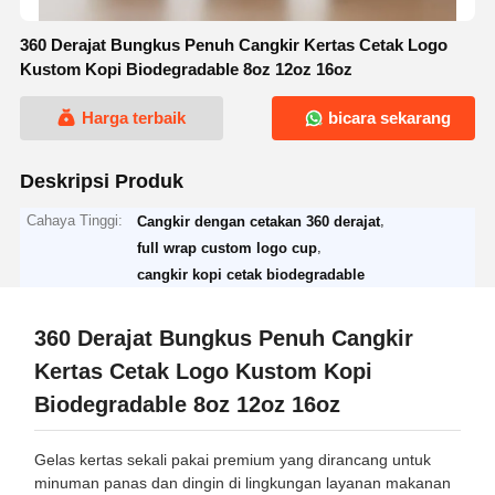
360 Derajat Bungkus Penuh Cangkir Kertas Cetak Logo
Kustom Kopi Biodegradable 8oz 12oz 16oz
Harga terbaik
bicara sekarang
Deskripsi Produk
Cahaya Tinggi:
,
Cangkir dengan cetakan 360 derajat
,
full wrap custom logo cup
cangkir kopi cetak biodegradable
360 Derajat Bungkus Penuh Cangkir
Kertas Cetak Logo Kustom Kopi
Biodegradable 8oz 12oz 16oz
Gelas kertas sekali pakai premium yang dirancang untuk
minuman panas dan dingin di lingkungan layanan makanan