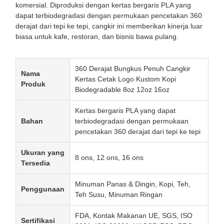
komersial. Diproduksi dengan kertas bergaris PLA yang
dapat terbiodegradasi dengan permukaan pencetakan 360
derajat dari tepi ke tepi, cangkir ini memberikan kinerja luar
biasa untuk kafe, restoran, dan bisnis bawa pulang.
360 Derajat Bungkus Penuh Cangkir
Nama
Kertas Cetak Logo Kustom Kopi
Produk
Biodegradable 8oz 12oz 16oz
Kertas bergaris PLA yang dapat
Bahan
terbiodegradasi dengan permukaan
pencetakan 360 derajat dari tepi ke tepi
Ukuran yang
8 ons, 12 ons, 16 ons
Tersedia
Minuman Panas & Dingin, Kopi, Teh,
Penggunaan
Teh Susu, Minuman Ringan
FDA, Kontak Makanan UE, SGS, ISO
Sertifikasi