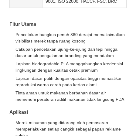
9001, ISO 22000, HACCP, FSC, BRC
Fitur Utama
Pencetakan bungkus penuh 360 derajat memaksimalkan
visibilitas merek tanpa ruang kosong
Cakupan pencetakan ujung-ke-ujung dari tepi hingga
dasar untuk pengalaman branding yang mendalam
Lapisan biodegradable PLA menggabungkan kredensial
lingkungan dengan kualitas cetak premium
Lapisan dasar putih dengan opasitas tinggi memastikan
reproduksi warna cerah pada kertas alami
Tinta aman untuk makanan berbahan dasar air
memenuhi peraturan aditif makanan tidak langsung FDA
Aplikasi
Merek minuman yang didorong oleh pemasaran
memperlakukan setiap cangkir sebagai papan reklame
seluler