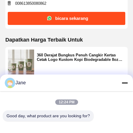
008613850080862
bicara sekarang
Dapatkan Harga Terbaik Untuk
360 Derajat Bungkus Penuh Cangkir Kertas
Cetak Logo Kustom Kopi Biodegradable 8oz
12oz 16oz
Jane
Terus
12:24 PM
Rekomendasi Produk
Good day, what product are you looking for?