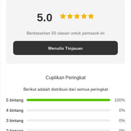
5.0
Berdasarkan 50 ulasan untuk pemasok ini
Menulis Tinjauan
Cuplikan Peringkat
Berikut adalah distribusi dari semua peringkat
5 bintang
100%
4 bintang
0%
3 bintang
0%
2 bintang
0%