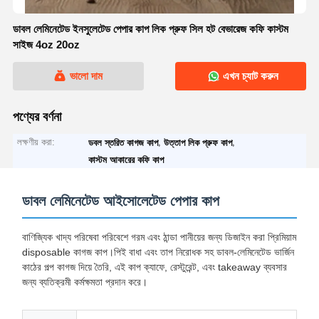
ডাবল লেমিনেটেড ইনসুলেটেড পেপার কাপ লিক প্রুফ সিল হট বেভারেজ কফি কাস্টম
সাইজ 4oz 20oz
ভালো দাম
এখন চ্যাট করুন
পণ্যের বর্ণনা
লক্ষণীয় করা:
,
,
ডবল স্তরিত কাগজ কাপ
উত্তাপ লিক প্রুফ কাপ
কাস্টম আকারের কফি কাপ
ডাবল লেমিনেটেড আইসোলেটেড পেপার কাপ
বাণিজ্যিক খাদ্য পরিষেবা পরিবেশে গরম এবং ঠান্ডা পানীয়ের জন্য ডিজাইন করা প্রিমিয়াম
disposable কাগজ কাপ।পিই বাধা এবং তাপ নিরোধক সহ ডাবল-লেমিনেটেড ভার্জিন
কাঠের পল্প কাগজ দিয়ে তৈরি, এই কাপ ক্যাফে, রেস্টুরেন্ট, এবং takeaway ব্যবসার
জন্য ব্যতিক্রমী কর্মক্ষমতা প্রদান করে।