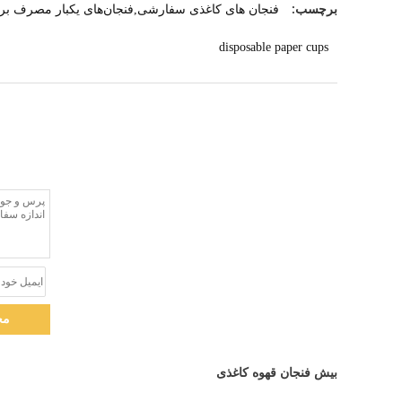
برچسب:
فنجان های کاغذی سفارشی,فنجان‌های یکبار مصرف برا
disposable paper cups
مخ
بیش فنجان قهوه کاغذی