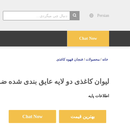
Persian
search
Chat Now
خانه
/
محصولات
/
فنجان قهوه کاغذی
لیوان کاغذی دو لایه عایق بندی شده ضد نشتی
اطلاعات پایه
بهترین قیمت
Chat Now