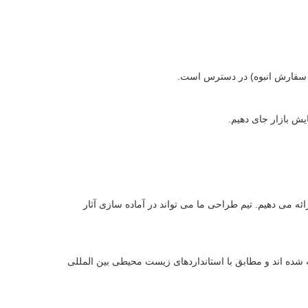
لین سفارش انبوه) در دسترس است.
ونس تا 20 اونس) ، چاپ سفارشی (تا 6 رنگ) و بسته بندی سفارشی ارائه می دهیم. تیم طراحی ما می تواند در آماده سازی آثار
ابع مسئول ساخته شده اند و مطابق با استانداردهای زیست محیطی بین المللی