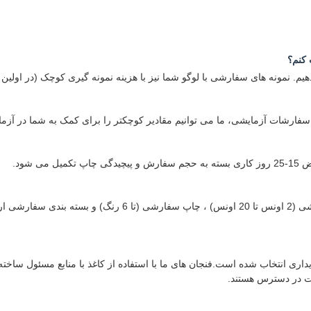
 دهیم. نمونه های سفارشی با لوگو شما نیز با هزینه نمونه گیری کوچک (در او
مطمئنا. ما خدمات کامل OEM / ODM را شامل اندازه های سفارشی (2 ا
 PE و عایق حرارتی با توجه به پایداری انتخاب شده است.فنجان های ما با استفاده از کاغذ با من