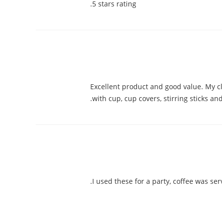
5 stars rating.
Excellent product and good value. My cl
with cup, cup covers, stirring sticks a
I used these for a party, coffee was se