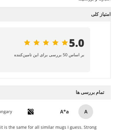
امتیاز کلی
5.0
بر اساس 50 بررسی برای این تامین‌کننده
تمام بررسی ها
A
A*a
ungary
it is the same for all similar mugs I guess. Strong