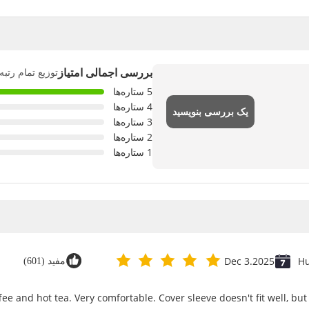
توزیع تمام رتبه
بررسی اجمالی امتیاز
5 ستاره‌ها
4 ستاره‌ها
یک بررسی بنویسید
3 ستاره‌ها
2 ستاره‌ها
1 ستاره‌ها
Dec 3.2025
H
مفید (601)
ee and hot tea. Very comfortable. Cover sleeve doesn't fit well, but 