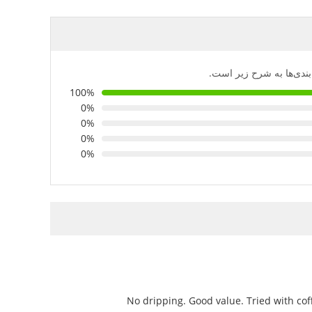
‌بندی‌ها به شرح زیر است.
100%
0%
0%
0%
0%
No dripping. Good value. Tried with coff