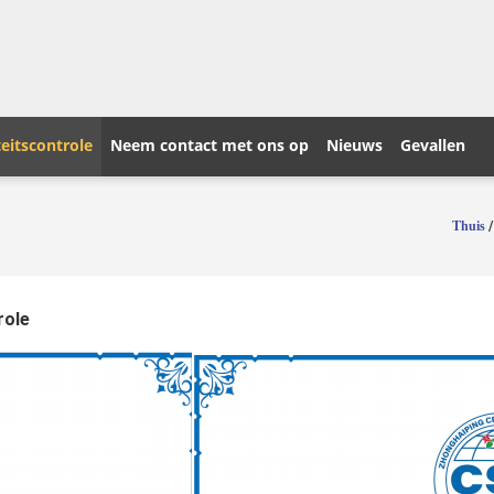
eitscontrole
Neem contact met ons op
Nieuws
Gevallen
Thuis
role