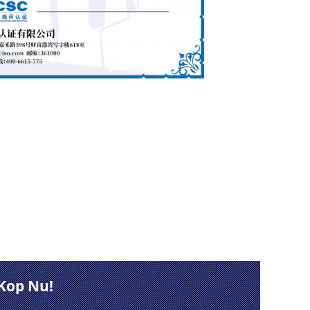
Kop Nu!