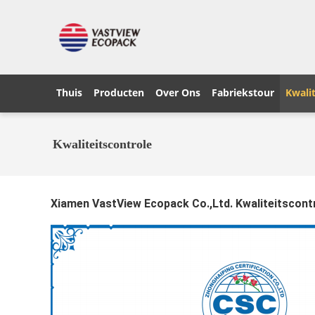
Thuis
Producten
Over Ons
Fabriekstour
Kwalit
Kwaliteitscontrole
Xiamen VastView Ecopack Co.,Ltd. Kwaliteitscont