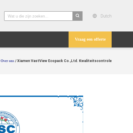
Dutch
search
Vraag een offerte
/
Over ons
/ Xiamen VastView Ecopack Co.,Ltd. Kwaliteitscontrole