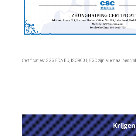
Certificaties: SGS FDA EU, ISO9001, FSC zijn allemaal beschi
Krijge