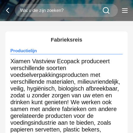
2
/
0
Fabrieksreis
Productielijn
Xiamen Vastview Ecopack produceert
verschillende soorten
voedselverpakkingsproducten met
verschillende materialen, milieuvriendelijk,
veilig, hygiënisch, biologisch afbreekbaar,
zodat u zonder zorgen van uw eten en
drinken kunt genieten! We werken ook
samen met andere fabrieken om andere
gerelateerde producten voor de
voedingsindustrie aan te bieden, zoals
papieren servetten, plastic bekers,