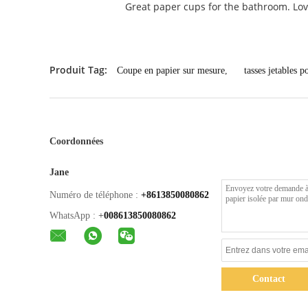
Great paper cups for the bathroom. Lov
Produit Tag:
Coupe en papier sur mesure
,
tasses jetables 
Coordonnées
Jane
Numéro de téléphone :
+8613850080862
WhatsApp :
+
008613850080862
Contact