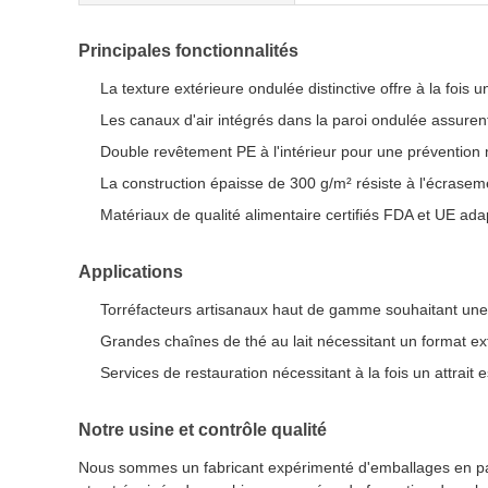
Principales fonctionnalités
La texture extérieure ondulée distinctive offre à la fois u
Les canaux d'air intégrés dans la paroi ondulée assurent
Double revêtement PE à l'intérieur pour une prévention 
La construction épaisse de 300 g/m² résiste à l'écraseme
Matériaux de qualité alimentaire certifiés FDA et UE a
Applications
Torréfacteurs artisanaux haut de gamme souhaitant une p
Grandes chaînes de thé au lait nécessitant un format ext
Services de restauration nécessitant à la fois un attrait
Notre usine et contrôle qualité
Nous sommes un fabricant expérimenté d'emballages en papi