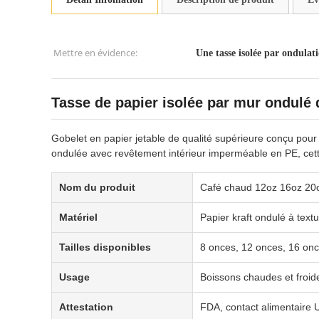
Mettre en évidence:
Une tasse isolée par ondulat
Tasse de papier isolée par mur ondulé 
Gobelet en papier jetable de qualité supérieure conçu pour
ondulée avec revêtement intérieur imperméable en PE, cette
Nom du produit
Café chaud 12oz 16oz 20oz
Matériel
Papier kraft ondulé à tex
Tailles disponibles
8 onces, 12 onces, 16 on
Usage
Boissons chaudes et froide
Attestation
FDA, contact alimentaire