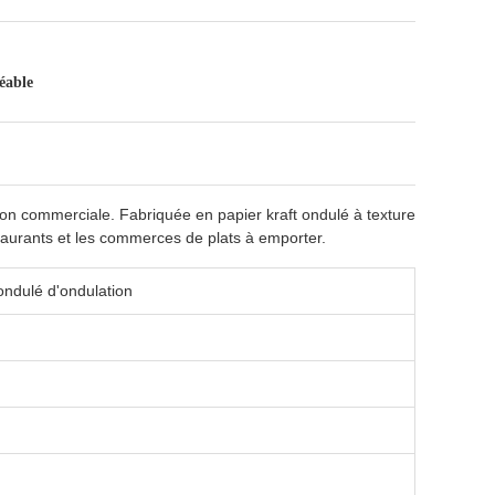
éable
ion commerciale. Fabriquée en papier kraft ondulé à texture
taurants et les commerces de plats à emporter.
ondulé d'ondulation