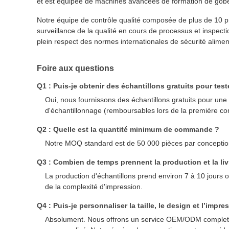
et est équipée de machines avancées de formation de gobel
Notre équipe de contrôle qualité composée de plus de 10 p
surveillance de la qualité en cours de processus et inspect
plein respect des normes internationales de sécurité alimen
Foire aux questions
Q1 : Puis-je obtenir des échantillons gratuits pour teste
Oui, nous fournissons des échantillons gratuits pour une
d'échantillonnage (remboursables lors de la première 
Q2 : Quelle est la quantité minimum de commande ?
Notre MOQ standard est de 50 000 pièces par conception
Q3 : Combien de temps prennent la production et la liv
La production d'échantillons prend environ 7 à 10 jours
de la complexité d'impression.
Q4 : Puis-je personnaliser la taille, le design et l’impre
Absolument. Nous offrons un service OEM/ODM complet, y