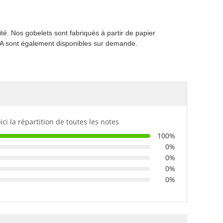
té. Nos gobelets sont fabriqués à partir de papier
LA sont également disponibles sur demande.
ici la répartition de toutes les notes
100%
0%
0%
0%
0%