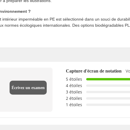
à préparer les illustrations.
'environnement ?
 intérieur imperméable en PE est sélectionné dans un souci de durabili
ux normes écologiques internationales. Des options biodégradables P
Vo
Capture d'écran de notation
5 étoiles
4 étoiles
Écrivez un examen
3 étoiles
2 étoiles
1 étoiles