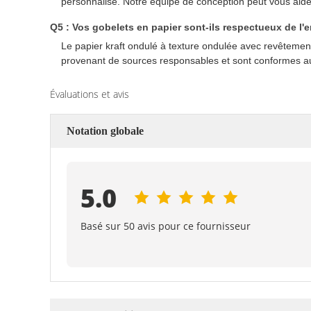
personnalisé. Notre équipe de conception peut vous aider 
Q5 : Vos gobelets en papier sont-ils respectueux de l
Le papier kraft ondulé à texture ondulée avec revêtement
provenant de sources responsables et sont conformes a
Évaluations et avis
Notation globale
5.0
Basé sur 50 avis pour ce fournisseur