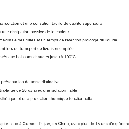
ne isolation et une sensation tactile de qualité supérieure.
 une dissipation passive de la chaleur.
maximale des fuites et un temps de rétention prolongé du liquide
nt lors du transport de livraison empilée.
daptés aux boissons chaudes jusqu'à 100°C
résentation de tasse distinctive
ra-large de 20 oz avec une isolation fiable
 esthétique et une protection thermique fonctionnelle
er situé à Xiamen, Fujian, en Chine, avec plus de 15 ans d'expérience