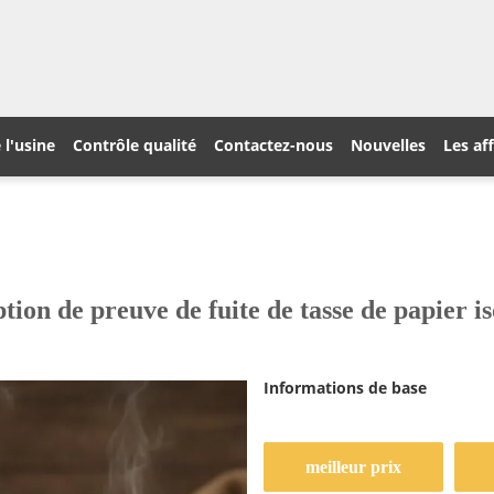
 l'usine
Contrôle qualité
Contactez-nous
Nouvelles
Les af
ion de preuve de fuite de tasse de papier i
Informations de base
meilleur prix