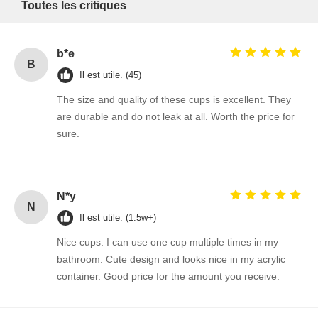
Toutes les critiques
b*e
B
Il est utile. (45)
The size and quality of these cups is excellent. They
are durable and do not leak at all. Worth the price for
sure.
N*y
N
Il est utile. (1.5w+)
Nice cups. I can use one cup multiple times in my
bathroom. Cute design and looks nice in my acrylic
container. Good price for the amount you receive.