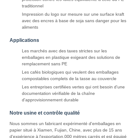
traditionnel
Impression du logo sur mesure sur une surface kraft
avec des encres à base de soja sans danger pour les
aliments
Applications
Les marchés avec des taxes strictes sur les
emballages en plastique exigeant des solutions de
remplacement sans PE
Les cafés biologiques qui veulent des emballages
compostables complets de la tasse au couvercle
Les entreprises certifiées vertes qui ont besoin d'une
documentation vérifiable de la chaîne
d'approvisionnement durable
Notre usine et contrôle qualité
À La Maison
Produits
À Propos De
Visite De
Nous sommes un fabricant expérimenté d'emballages en
Nous
L'usine
papier situé à Xiamen, Fujian, Chine, avec plus de 15 ans
d'expérience à l'exportation.000 mètres carrés et est équipé