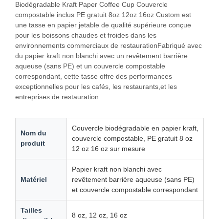
Biodégradable Kraft Paper Coffee Cup Couvercle
compostable inclus PE gratuit 8oz 12oz 16oz Custom est
une tasse en papier jetable de qualité supérieure conçue
pour les boissons chaudes et froides dans les
environnements commerciaux de restaurationFabriqué avec
du papier kraft non blanchi avec un revêtement barrière
aqueuse (sans PE) et un couvercle compostable
correspondant, cette tasse offre des performances
exceptionnelles pour les cafés, les restaurants,et les
entreprises de restauration.
Couvercle biodégradable en papier kraft,
Nom du
couvercle compostable, PE gratuit 8 oz
produit
12 oz 16 oz sur mesure
Papier kraft non blanchi avec
Matériel
revêtement barrière aqueuse (sans PE)
et couvercle compostable correspondant
Tailles
8 oz, 12 oz, 16 oz