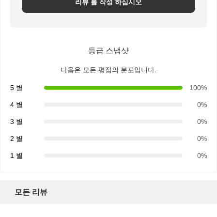
리뷰 를 작성 하십시오
등급 스냅샷
다음은 모든 평점의 분포입니다.
5 별
100%
4 별
0%
3 별
0%
2 별
0%
1 별
0%
모든 리뷰