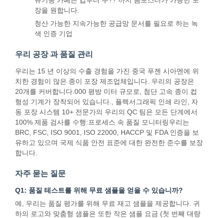
장을 원합니다.
청산 가능한 지속가능한 공급망 문서를 필요로 하는 녹
색 인증 기업
우리 공장 과 품질 관리
우리는 15 년 이상의 수출 경험을 가진 중국 푸젠 시아멘에 위
치한 경험이 많은 종이 포장 제조업체입니다. 우리의 공장은
20개를 커버합니다.000 평방 미터 규모로, 첨단 고속 종이 컵
형성 기계가 장착되어 있습니다., 플렉서그래픽 인쇄 라인, 자
동 포장 시스템 10+ 전문가의 우리의 QC 팀은 모든 단계에서
100% 제품 검사를 수행:프로세스 속 품질 모니터링우리는
BRC, FSC, ISO 9001, ISO 22000, HACCP 및 FDA 인증을 보
유하고 있으며 국제 식품 안전 표준에 대한 완전한 준수를 보장
합니다.
자주 묻는 질문
Q1: 품질 테스트를 위해 무료 샘플을 얻을 수 있습니까?
홈
제품
우리 에 관한
공장 투어
것
예, 우리는 품질 평가를 위해 무료 재고 샘플을 제공합니다. 귀
하의 로고와 맞춤형 샘플은 또한 작은 샘플 요금 (첫 번째 대량