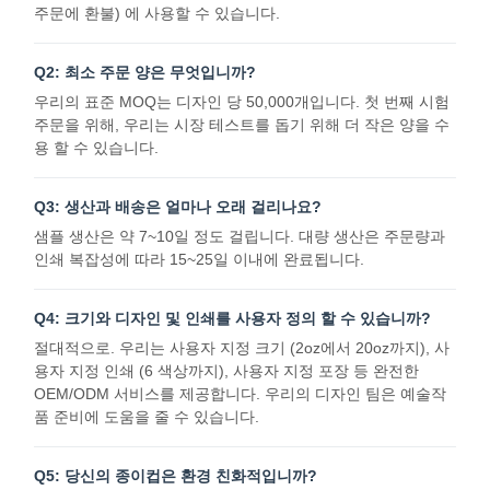
주문에 환불) 에 사용할 수 있습니다.
Q2: 최소 주문 양은 무엇입니까?
품질 관리
저희와 연락
뉴스
사건
우리의 표준 MOQ는 디자인 당 50,000개입니다. 첫 번째 시험
주문을 위해, 우리는 시장 테스트를 돕기 위해 더 작은 양을 수
용 할 수 있습니다.
Q3: 생산과 배송은 얼마나 오래 걸리나요?
지금 챗팅하
샘플 생산은 약 7~10일 정도 걸립니다. 대량 생산은 주문량과
세요
인쇄 복잡성에 따라 15~25일 이내에 완료됩니다.
Q4: 크기와 디자인 및 인쇄를 사용자 정의 할 수 있습니까?
종이 커피 컵
절대적으로. 우리는 사용자 지정 크기 (2oz에서 20oz까지), 사
아이스크림 종이컵
용자 지정 인쇄 (6 색상까지), 사용자 지정 포장 등 완전한
OEM/ODM 서비스를 제공합니다. 우리의 디자인 팀은 예술작
일회용 종이 사발
품 준비에 도움을 줄 수 있습니다.
종이 수프 컵
Q5: 당신의 종이컵은 환경 친화적입니까?