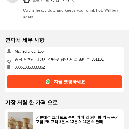
도움 이 될 것 입니다 (31)
Cup is heavy duty and keeps your drink hot. Will buy
again
연락처 세부 사항
Ms. Yolanda, Lee
중국 푸젠성 샤먼시 샹안구 팡양 서 로 88번지 361101
008613850080862
지금 챗팅하세요
가장 저렴 한 가격 으로
생분해성 크래프트 종이 커피 컵 퇴비화 가능 뚜껑
포함 PE 프리 8온스 12온스 16온스 관례