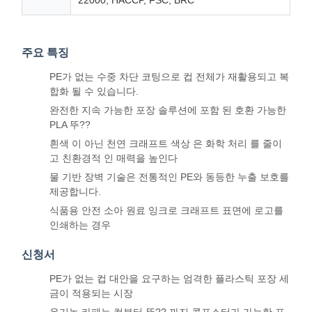
주요 특징
PE가 없는 수중 차단 코팅으로 컵 전체가 재활용되고 복
합화 될 수 있습니다.
완전한 지속 가능한 포장 솔루션에 포함 된 호환 가능한
PLA 뚜??
흰색 이 아닌 천연 크래프트 색상 은 화학 처리 를 줄이
고 친환경적 인 매력을 높인다
물 기반 장벽 기술은 전통적인 PE와 동등한 누출 보호를
제공합니다.
식품용 안전 소아 원료 잉크로 크래프트 표면에 로고를
인쇄하는 경우
신청서
PE가 없는 컵 대안을 요구하는 엄격한 플라스틱 포장 세
금이 적용되는 시장
유기농 카페는 컵부터 뚜?? 까지 콤포스터가 가능한 포