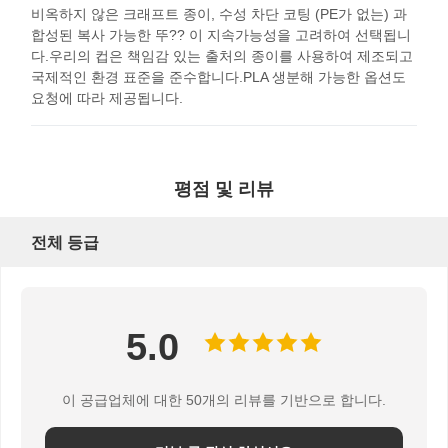
핸들과 포장 봉지
비옥하지 않은 크래프트 종이, 수성 차단 코팅 (PE가 없는) 과
합성된 복사 가능한 뚜?? 이 지속가능성을 고려하여 선택됩니
빵 종이 가방
다.우리의 컵은 책임감 있는 출처의 종이를 사용하여 제조되고
국제적인 환경 표준을 준수합니다.PLA 생분해 가능한 옵션도
음식 상자
요청에 따라 제공됩니다.
맞춤형 베이커리 박스
주문을 받아서 만들어진 종이상자
평점 및 리뷰
버릴 수 있는 플라스틱 컵
전체 등급
인쇄된 종이 냅킨
델리 랩 페이퍼
5.0
식품 및 음료 포장
이 공급업체에 대한 50개의 리뷰를 기반으로 합니다.