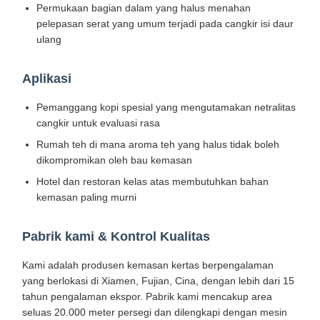
Permukaan bagian dalam yang halus menahan
pelepasan serat yang umum terjadi pada cangkir isi daur
ulang
Aplikasi
Pemanggang kopi spesial yang mengutamakan netralitas
cangkir untuk evaluasi rasa
Rumah teh di mana aroma teh yang halus tidak boleh
dikompromikan oleh bau kemasan
Hotel dan restoran kelas atas membutuhkan bahan
kemasan paling murni
Pabrik kami & Kontrol Kualitas
Kami adalah produsen kemasan kertas berpengalaman
Beranda
Produk
Tentang
Tur Pabrik
yang berlokasi di Xiamen, Fujian, Cina, dengan lebih dari 15
Kami
tahun pengalaman ekspor. Pabrik kami mencakup area
seluas 20.000 meter persegi dan dilengkapi dengan mesin