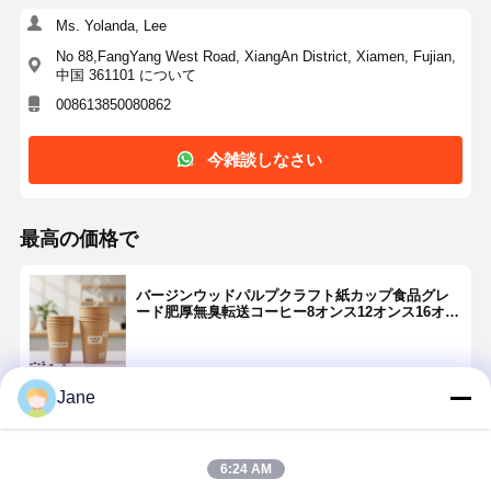
Ms. Yolanda, Lee
No 88,FangYang West Road, XiangAn District, Xiamen, Fujian,
中国 361101 について
008613850080862
今雑談しなさい
最高の価格で
バージンウッドパルプクラフト紙カップ食品グレ
ード肥厚無臭転送コーヒー8オンス12オンス16オン
ス
Jane
続行
6:24 AM
推薦されたプロダクト