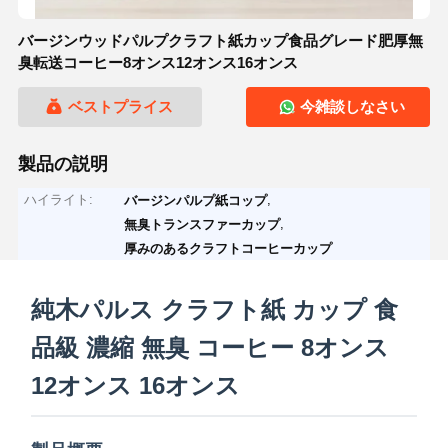
バージンウッドパルプクラフト紙カップ食品グレード肥厚無
臭転送コーヒー8オンス12オンス16オンス
ベストプライス
今雑談しなさい
製品の説明
ハイライト:
,
バージンパルプ紙コップ
,
無臭トランスファーカップ
厚みのあるクラフトコーヒーカップ
純木パルス クラフト紙 カップ 食
品級 濃縮 無臭 コーヒー 8オンス
12オンス 16オンス