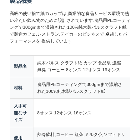
製品概要
高級の使い捨て紙のカップは,商業的な食品サービス環境で熱
い冷たい飲み物のために設計されています.食品用PEコーティ
ングで300gmまで濃縮された100%純木製パルスクラフト紙
で製造カフェ,レストラン,テイカーのビジネスで 卓越したパ
フォーマンスを 提供しています
純木パルス クラフト紙 カップ 食品級 濃縮
製品名
無臭 コーヒー 8オンス 12オンス 16オンス
食品用PEコーティングで300gmまで濃縮さ
材料
れた100%純木製パルスクラフト紙
入手可
能なサ
8オンス 12オンス 16オンス
イズ
熱冷飲料,コーヒー,紅茶,ミルク茶,ソフトドリ
使用