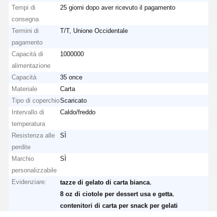
Tempi di
25 giorni dopo aver ricevuto il pagamento
consegna
Termini di
T/T, Unione Occidentale
pagamento
Capacità di
1000000
alimentazione
Capacità
35 once
Materiale
Carta
Tipo di coperchio
Scaricato
Intervallo di
Caldo/freddo
temperatura
Resistenza alle
SÌ
perdite
Marchio
SÌ
personalizzabile
Evidenziare:
,
tazze di gelato di carta bianca
,
8 oz di ciotole per dessert usa e getta
contenitori di carta per snack per gelati