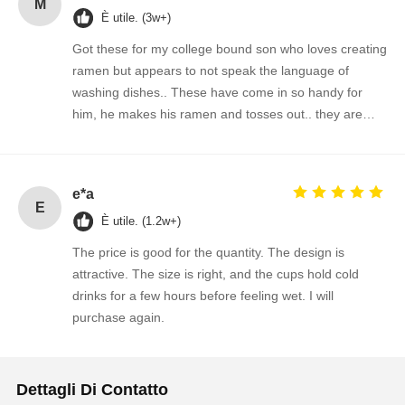
M
È utile. (3w+)
Got these for my college bound son who loves creating
ramen but appears to not speak the language of
washing dishes.. These have come in so handy for
him, he makes his ramen and tosses out.. they are
durable and strong and able to withstand the hot
temps.
e*a
E
È utile. (1.2w+)
The price is good for the quantity. The design is
attractive. The size is right, and the cups hold cold
drinks for a few hours before feeling wet. I will
purchase again.
Dettagli Di Contatto