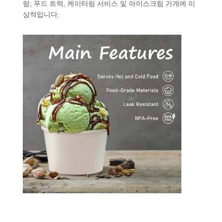
랑, 푸드 트럭, 케이터링 서비스 및 아이스크림 가게에 이
상적입니다.
홈
제품
우리 에 관한
공장 투어
것