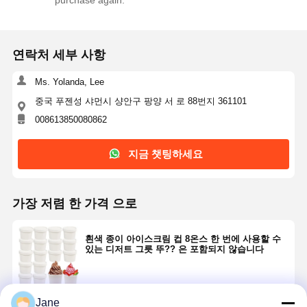
연락처 세부 사항
Ms. Yolanda, Lee
중국 푸젠성 샤먼시 샹안구 팡양 서 로 88번지 361101
008613850080862
지금 챗팅하세요
가장 저렴 한 가격 으로
흰색 종이 아이스크림 컵 8온스 한 번에 사용할 수
있는 디저트 그릇 뚜?? 은 포함되지 않습니다
Jane