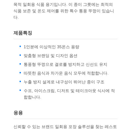
목적 일회용 식품 용기입니다. 이 종이 그릇에는 최적의
식품 보존 및 온도 제어를 위한 특수 통풍 뚜껑이 있습니
다.
제품특징
1인분에 이상적인 35온스 용량
맞춤형 브랜딩 및 디자인 옵션
통풍형 뚜껑으로 결로를 방지하고 신선도 유지
따뜻한 음식과 차가운 음식 모두에 적합합니다.
누출 방지 설계로 내구성이 뛰어난 종이 구조
수프, 아이스크림, 디저트 및 테이크아웃 식사에 적
합합니다.
응용
신뢰할 수 있는 브랜드 일회용 포장 솔루션을 찾는 레스토