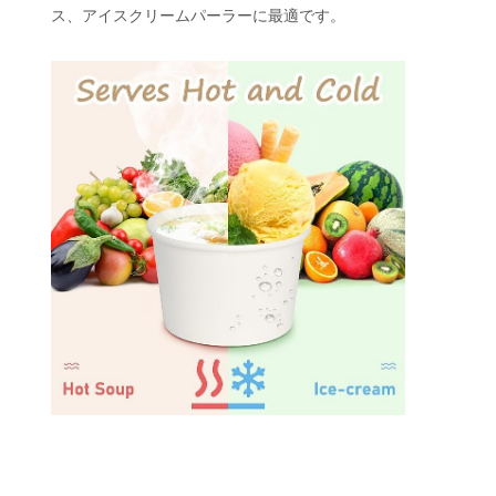
ス、アイスクリームパーラーに最適です。
家へ
製品
わたしたち
工場 ツアー
に つい て