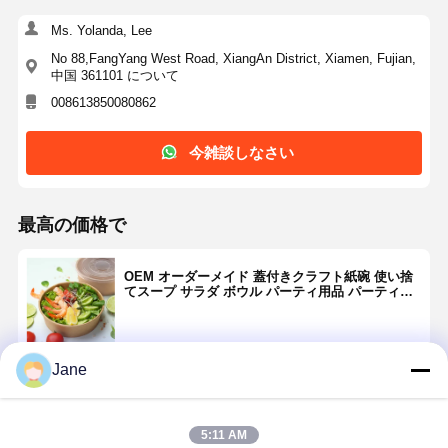
Ms. Yolanda, Lee
No 88,FangYang West Road, XiangAn District, Xiamen, Fujian,
中国 361101 について
008613850080862
今雑談しなさい
最高の価格で
OEM オーダーメイド 蓋付きクラフト紙碗 使い捨
てスープ サラダ ボウル パーティ用品 パーティ用
食品容器 デザート アイスクリームヨーグルト
Jane
続行
5:11 AM