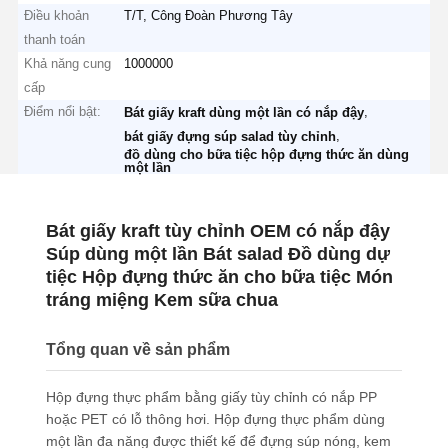
Điều khoản
T/T, Công Đoàn Phương Tây
thanh toán
Khả năng cung
1000000
cấp
Điểm nổi bật:
,
Bát giấy kraft dùng một lần có nắp đậy
,
bát giấy đựng súp salad tùy chỉnh
đồ dùng cho bữa tiệc hộp đựng thức ăn dùng
một lần
Bát giấy kraft tùy chỉnh OEM có nắp đậy
Súp dùng một lần Bát salad Đồ dùng dự
tiệc Hộp đựng thức ăn cho bữa tiệc Món
tráng miệng Kem sữa chua
Tổng quan về sản phẩm
Hộp đựng thực phẩm bằng giấy tùy chỉnh có nắp PP
hoặc PET có lỗ thông hơi. Hộp đựng thực phẩm dùng
một lần đa năng được thiết kế để đựng súp nóng, kem