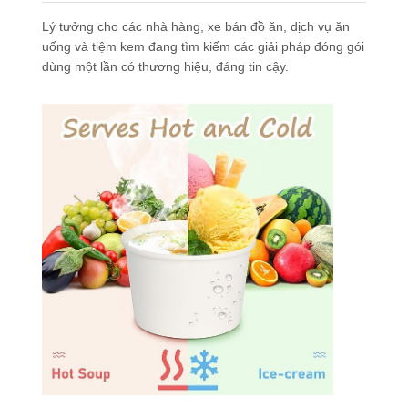
Lý tưởng cho các nhà hàng, xe bán đồ ăn, dịch vụ ăn
uống và tiệm kem đang tìm kiếm các giải pháp đóng gói
dùng một lần có thương hiệu, đáng tin cậy.
Nhà
Sản Phẩm
Về Chúng
Chuyến
Tôi
Tham Quan
Nhà Máy