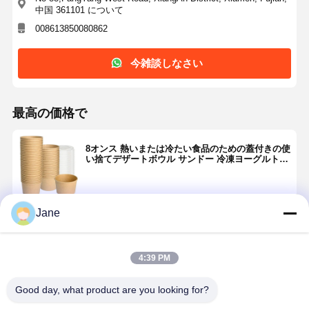
中国 361101 について
008613850080862
今雑談しなさい
最高の価格で
8オンス 熱いまたは冷たい食品のための蓋付きの使
い捨てデザートボウル サンドー 冷凍ヨーグルトス
ープのためのスナック紙容器
Jane
続行
4:39 PM
推薦されたプロダクト
Good day, what product are you looking for?