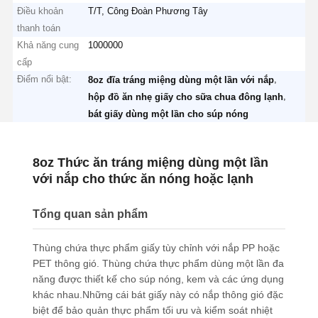
Điều khoản
T/T, Công Đoàn Phương Tây
thanh toán
Khả năng cung
1000000
cấp
Điểm nổi bật:
,
8oz đĩa tráng miệng dùng một lần với nắp
,
hộp đồ ăn nhẹ giấy cho sữa chua đông lạnh
bát giấy dùng một lần cho súp nóng
8oz Thức ăn tráng miệng dùng một lần
với nắp cho thức ăn nóng hoặc lạnh
Tổng quan sản phẩm
Thùng chứa thực phẩm giấy tùy chỉnh với nắp PP hoặc
PET thông gió. Thùng chứa thực phẩm dùng một lần đa
năng được thiết kế cho súp nóng, kem và các ứng dụng
khác nhau.Những cái bát giấy này có nắp thông gió đặc
biệt để bảo quản thực phẩm tối ưu và kiểm soát nhiệt