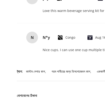
Love this warm beverage serving kit for 
N
N*y
Congo
Aug 1
Nice cups. I can use one cup multiple t
ট্যাগ:
কাস্টম পেপার কাপ
,
গরম পানীয়ের জন্য ডিসপোজেবল কাপ
,
এককালী
যোগাযোগের ঠিকানা