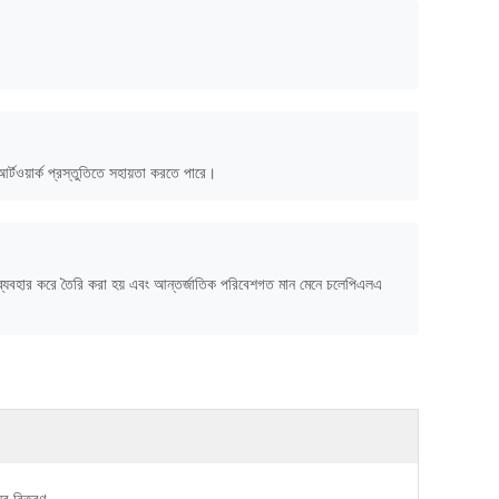
ওয়ার্ক প্রস্তুতিতে সহায়তা করতে পারে।
জ ব্যবহার করে তৈরি করা হয় এবং আন্তর্জাতিক পরিবেশগত মান মেনে চলেপিএলএ
নের বিতরণ