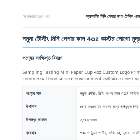
বিশেষভাবে তুলে ধরা:
,
স্যাম্পলিং মিনি পেপার কাপ
টেস্টিং এ
নমুনা টেস্টিং মিনি পেপার কাপ 4oz কাস্টম লোগো মুদ
পণ্যের সংক্ষিপ্ত বিবরণ
Sampling Tasting Mini Paper Cup 4oz Custom Logo Prin
commercial food service environmentsছোট আকারের কাপের জন্য উপযুক্ত পিই
পণ্যের নাম
নমুনা টেস্টিং মিনি পেপার কাপ 4oz কাস্ট
উপাদান
ছোট ফরম্যাটের কাপের জন্য উপযুক্ত পিই
উপলব্ধ আকার
২,৩,৪ ওনস
ব্যবহার
গরম ও ঠান্ডা পানীয়, কফি, চা, দুধ চা, সফট