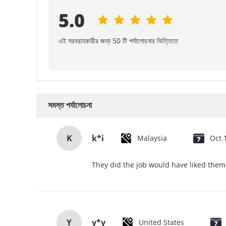
5.0
এই সরবরাহকারীর জন্য 50 টি পর্যালোচনার ভিত্তিতে
সমস্ত পর্যালোচনা
K
k*i
Malaysia
Oct 
They did the job would have liked them 
Y
y*y
United States