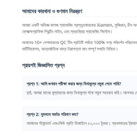
আমাদের কারখানা ও গুণমান নিয়ন্ত্রণ
আমরা একটি অভিজ্ঞ কাগজ প্যাকেজিং প্রস্তুতকারকের Xiamen, ফুজিয়ান, চীন অবস্
ফ্লেক্সোগ্রাফিক প্রিন্টিং লাইন, এবং স্বয়ংক্রিয় প্যাকেজিং সিস্টেম।
আমাদের 10+ পেশাদারদের QC টিম প্রতিটি পর্যায়ে 100% পণ্য পরিদর্শন পরিচাল
সার্টিফিকেশন, আন্তর্জাতিক খাদ্য নিরাপত্তা মান সম্পূর্ণ সম্মতি নিশ্চিত।
প্রায়শই জিজ্ঞাসিত প্রশ্ন
প্রশ্ন 1: আমি গুণমান পরীক্ষা করার জন্য বিনামূল্যে নমুনা পেতে পারি?
হ্যাঁ, আমরা মানের মূল্যায়নের জন্য বিনামূল্যে স্টক নমুনা সরবরাহ করি। আপন
প্রশ্ন 2: ন্যূনতম অর্ডার পরিমাণ কত?
আমাদের স্ট্যান্ডার্ড এমওকিউ প্রতি ডিজাইনে ৫০,০০০ টুকরা। প্রথমবারের ট্রায