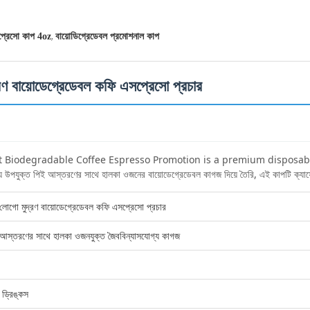
,
সপ্রেসো কাপ 4oz
বায়োডিগ্রেডেবল প্রমোশনাল কাপ
্রণ বায়োডেগ্রেডেবল কফি এসপ্রেসো প্রচার
t Biodegradable Coffee Espresso Promotion is a premium disposabl
 আস্তরণের সাথে হালকা ওজনের বায়োডেগ্রেডেবল কাগজ দিয়ে তৈরি, এই কাপটি ক্যাফে, রেস্তো
ম লোগো মুদ্রণ বায়োডেগ্রেডেবল কফি এসপ্রেসো প্রচার
 আস্তরণের সাথে হালকা ওজনযুক্ত জৈববিন্যাসযোগ্য কাগজ
 ড্রিঙ্কস