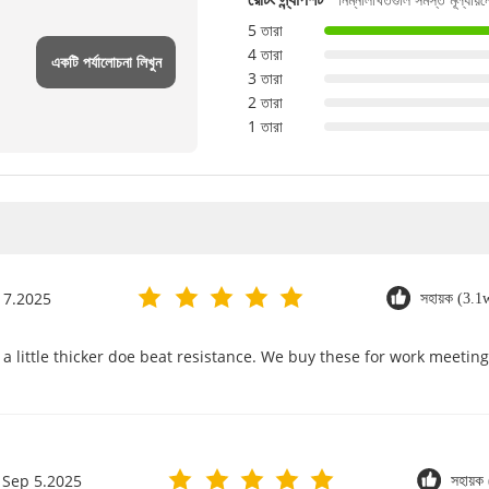
5 তারা
4 তারা
একটি পর্যালোচনা লিখুন
3 তারা
2 তারা
1 তারা
17.2025
সহায়ক (3.1
a little thicker doe beat resistance. We buy these for work meeting
Sep 5.2025
সহায়ক