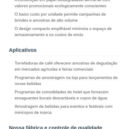
valores promocionais ecologicamente conscientes
O baixo custo por unidade permite campanhas de
brindes e amostras de alto volume
O design compacto empilhável minimiza o espaço de
armazenamento e os custos de envio
Aplicativos
Torrefadoras de café oferecem amostras de degustação
em mercados agrícolas e feiras comerciais
Programas de amostragem na loja para lançamentos de
novas bebidas
Programas de comodidades do hotel que fornecem
enxaguantes bucais descartáveis ​​e copos de água
Amostragem de bebidas para eventos e festivais com
minicopos de marca
Início
Produtos
Sobre Nós
Visita À
Fábrica
Nossa fábrica e controle de qualidade