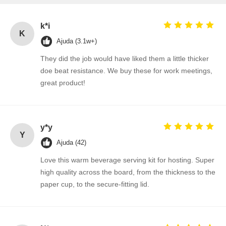
k*i
K
Ajuda (3.1w+)
They did the job would have liked them a little thicker
doe beat resistance. We buy these for work meetings,
great product!
y*y
Y
Ajuda (42)
Love this warm beverage serving kit for hosting. Super
high quality across the board, from the thickness to the
paper cup, to the secure-fitting lid.