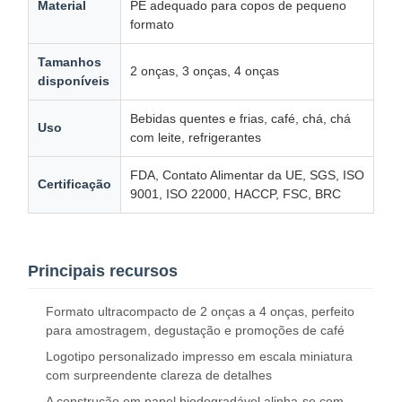
Material
PE adequado para copos de pequeno
formato
Tamanhos
2 onças, 3 onças, 4 onças
disponíveis
Bebidas quentes e frias, café, chá, chá
Uso
com leite, refrigerantes
FDA, Contato Alimentar da UE, SGS, ISO
Certificação
9001, ISO 22000, HACCP, FSC, BRC
Principais recursos
Formato ultracompacto de 2 onças a 4 onças, perfeito
para amostragem, degustação e promoções de café
Logotipo personalizado impresso em escala miniatura
com surpreendente clareza de detalhes
A construção em papel biodegradável alinha-se com