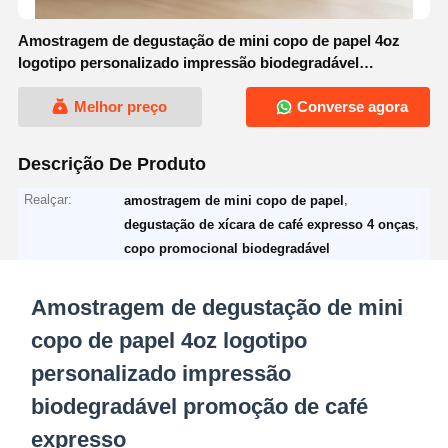
Amostragem de degustação de mini copo de papel 4oz
logotipo personalizado impressão biodegradável
promoção de café expresso
Melhor preço
Converse agora
Descrição De Produto
Realçar:
,
amostragem de mini copo de papel
,
degustação de xícara de café expresso 4 onças
copo promocional biodegradável
Amostragem de degustação de mini
copo de papel 4oz logotipo
personalizado impressão
biodegradável promoção de café
expresso