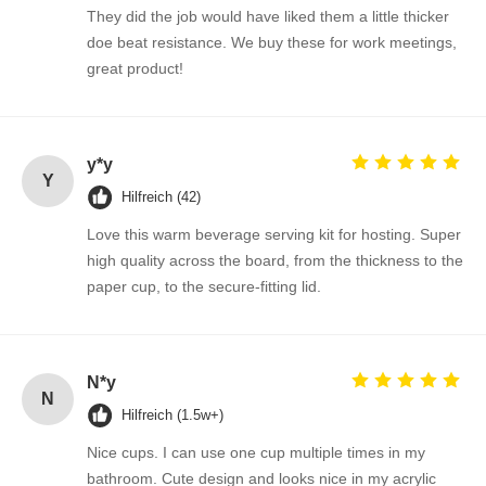
They did the job would have liked them a little thicker
doe beat resistance. We buy these for work meetings,
great product!
y*y
Y
Hilfreich (42)
Love this warm beverage serving kit for hosting. Super
high quality across the board, from the thickness to the
paper cup, to the secure-fitting lid.
N*y
N
Hilfreich (1.5w+)
Nice cups. I can use one cup multiple times in my
bathroom. Cute design and looks nice in my acrylic