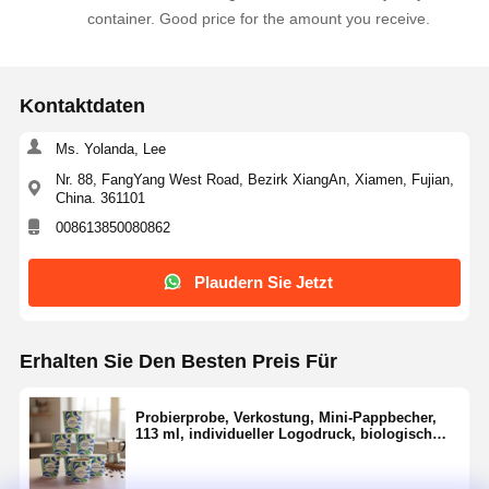
container. Good price for the amount you receive.
Kontaktdaten
Ms. Yolanda, Lee
Nr. 88, FangYang West Road, Bezirk XiangAn, Xiamen, Fujian,
China. 361101
008613850080862
Plaudern Sie Jetzt
Erhalten Sie Den Besten Preis Für
Probierprobe, Verkostung, Mini-Pappbecher,
113 ml, individueller Logodruck, biologisch
abbaubarer Kaffee, Espresso-Werbung