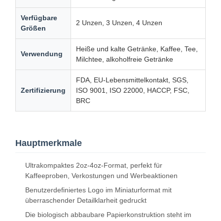
Verfügbare
2 Unzen, 3 Unzen, 4 Unzen
Größen
Heiße und kalte Getränke, Kaffee, Tee,
Verwendung
Milchtee, alkoholfreie Getränke
FDA, EU-Lebensmittelkontakt, SGS,
Zertifizierung
ISO 9001, ISO 22000, HACCP, FSC,
BRC
Hauptmerkmale
Ultrakompaktes 2oz-4oz-Format, perfekt für
Kaffeeproben, Verkostungen und Werbeaktionen
Benutzerdefiniertes Logo im Miniaturformat mit
überraschender Detailklarheit gedruckt
Die biologisch abbaubare Papierkonstruktion steht im