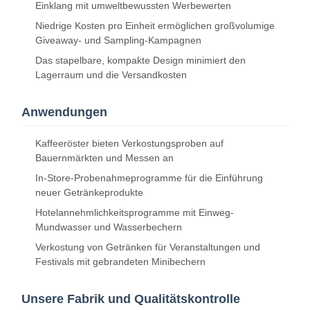
Einklang mit umweltbewussten Werbewerten
Niedrige Kosten pro Einheit ermöglichen großvolumige
Giveaway- und Sampling-Kampagnen
Das stapelbare, kompakte Design minimiert den
Lagerraum und die Versandkosten
Anwendungen
Kaffeeröster bieten Verkostungsproben auf
Bauernmärkten und Messen an
In-Store-Probenahmeprogramme für die Einführung
neuer Getränkeprodukte
Hotelannehmlichkeitsprogramme mit Einweg-
Mundwasser und Wasserbechern
Verkostung von Getränken für Veranstaltungen und
Festivals mit gebrandeten Minibechern
Heim
Produkte
Über Uns
Werksbesicht
Igung
Unsere Fabrik und Qualitätskontrolle