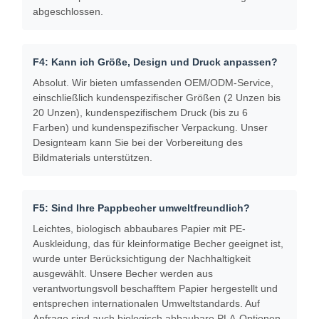
abgeschlossen.
F4: Kann ich Größe, Design und Druck anpassen?
Absolut. Wir bieten umfassenden OEM/ODM-Service,
einschließlich kundenspezifischer Größen (2 Unzen bis
20 Unzen), kundenspezifischem Druck (bis zu 6
Farben) und kundenspezifischer Verpackung. Unser
Designteam kann Sie bei der Vorbereitung des
Bildmaterials unterstützen.
F5: Sind Ihre Pappbecher umweltfreundlich?
Leichtes, biologisch abbaubares Papier mit PE-
Auskleidung, das für kleinformatige Becher geeignet ist,
wurde unter Berücksichtigung der Nachhaltigkeit
ausgewählt. Unsere Becher werden aus
verantwortungsvoll beschafftem Papier hergestellt und
entsprechen internationalen Umweltstandards. Auf
Anfrage sind auch biologisch abbaubare PLA-Optionen