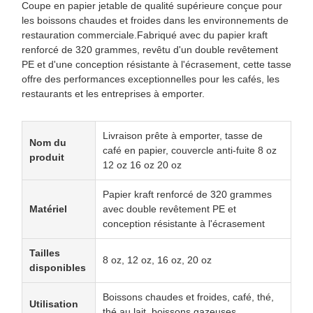
Coupe en papier jetable de qualité supérieure conçue pour
les boissons chaudes et froides dans les environnements de
restauration commerciale.Fabriqué avec du papier kraft
renforcé de 320 grammes, revêtu d'un double revêtement
PE et d'une conception résistante à l'écrasement, cette tasse
offre des performances exceptionnelles pour les cafés, les
restaurants et les entreprises à emporter.
Livraison prête à emporter, tasse de
Nom du
café en papier, couvercle anti-fuite 8 oz
produit
12 oz 16 oz 20 oz
Papier kraft renforcé de 320 grammes
Matériel
avec double revêtement PE et
conception résistante à l'écrasement
Tailles
8 oz, 12 oz, 16 oz, 20 oz
disponibles
Boissons chaudes et froides, café, thé,
Utilisation
thé au lait, boissons gazeuses