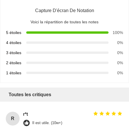
Capture D'écran De Notation
Voici la répartition de toutes les notes
5 étoiles
100%
4 étoiles
0%
3 étoiles
0%
2 étoiles
0%
1 étoiles
0%
Toutes les critiques
r*t
R
Il est utile. (10w+)