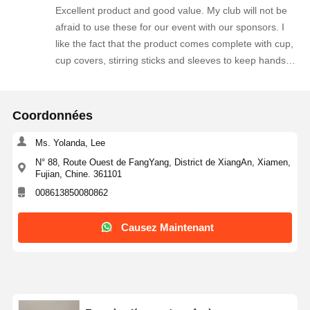
Excellent product and good value. My club will not be
afraid to use these for our event with our sponsors. I
like the fact that the product comes complete with cup,
cup covers, stirring sticks and sleeves to keep hands
protected from hot cup. Excellent packaging will use
this product again. Thank you for a well thought out
quality product.
Coordonnées
Ms. Yolanda, Lee
N° 88, Route Ouest de FangYang, District de XiangAn, Xiamen,
Fujian, Chine. 361101
008613850080862
Causez Maintenant