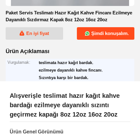
Paket Servis Teslimatı Hazır Kağıt Kahve Fincanı Ezilmeye
Dayanıklı Sızdırmaz Kapak 8oz 12oz 16oz 20oz
En iyi fiyat
Şimdi konuşalım.
Ürün Açıklaması
Vurgulamak:
,
teslimata hazır kağıt bardak
,
ezilmeye dayanıklı kahve fincanı
Sızıntıya karşı bir bardak.
Alışverişle teslimat hazır kağıt kahve
bardağı ezilmeye dayanıklı sızıntı
geçirmez kapağı 8oz 12oz 16oz 20oz
Ürün Genel Görünümü