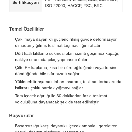
Sertifikasyon
ISO 22000, HACCP, FSC, BRC
Temel Özellikler
Çakılmaya dayanıklı güçlendirilmiş gövde deformasyon
olmadan yığılmış teslimat taşımacılığını atlatır
Dört katlı kilitleme sekmesi olan sızıntı geçirmez kapağı,
nakliye sırasında çıkış yapmasını önler.
Çifte PE kaplama, kısa bir süre eğildiğinde veya tersine
döndüğünde bile sıfır sızıntı sağlar
Yüklenebilir aşamalı taban tasarımı, teslimat torbalarında
istikrarlı çoklu bardak yığmayı sağlar
Tam içecek ağırlığı ile 30 dakikadan fazla teslimat
yolculuğuna dayanacak şekilde test edilmiştir.
Başvurular
Başarısızlığa karşı dayanıklı içecek ambalajı gerektiren
yemek dağıtım platformu restoranları