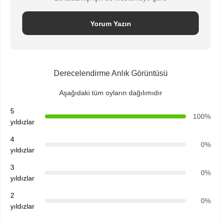
Yorum Yazın
Derecelendirme Anlık Görüntüsü
Aşağıdaki tüm oyların dağılımıdır
5
100%
yıldızlar
4
0%
yıldızlar
3
0%
yıldızlar
2
0%
yıldızlar