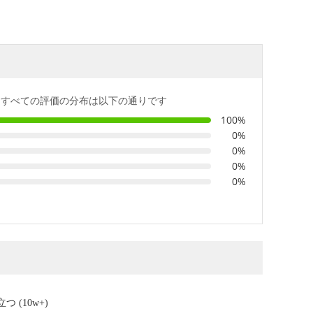
すべての評価の分布は以下の通りです
100%
0%
0%
0%
0%
つ (10w+)