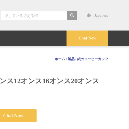
Japanese
search
Chat Now
ホーム
/
製品
/
紙のコーヒーカップ
ス12オンス16オンス20オンス
Chat Now