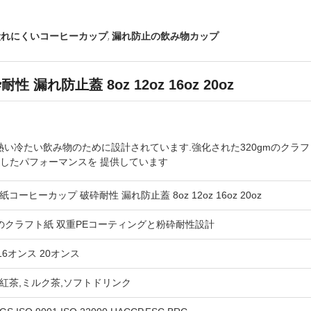
,
潰れにくいコーヒーカップ
漏れ防止の飲み物カップ
れ防止蓋 8oz 12oz 16oz 20oz
い冷たい飲み物のために設計されています.強化された320gmのクラフ
越したパフォーマンスを 提供しています
コーヒーカップ 破砕耐性 漏れ防止蓋 8oz 12oz 16oz 20oz
mのクラフト紙 双重PEコーティングと粉砕耐性設計
16オンス 20オンス
,紅茶,ミルク茶,ソフトドリンク