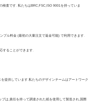
す. 私たちはBRC,FSC,ISO 9001を持っていま
プル料金 (最初の大量注文で返金可能) で利用できます.
応することができます.
サービスを提供しています.私たちのデザインチームはアートワーク
ップは,責任を持って調達された紙を使用して製造され,国際