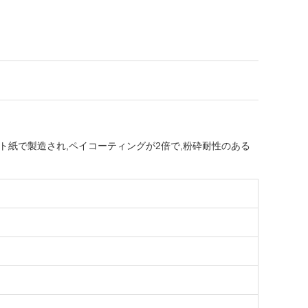
ト紙で製造され,ペイコーティングが2倍で,粉砕耐性のある