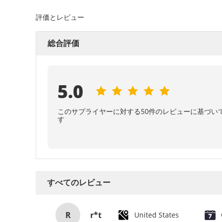
評価とレビュー
総合評価
5.0
このサプライヤーに対する50件のレビューに基づい
す
すべてのレビュー
R
r*t
United States