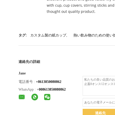
with cup, cup covers, stirring sticks an
thought out quality product.
タグ:
カスタム製の紙カップ
,
熱い飲み物のための使い
連絡先の詳細
Jane
電話番号 :
+8613850080862
WhatsApp :
+
008613850080862
連絡先