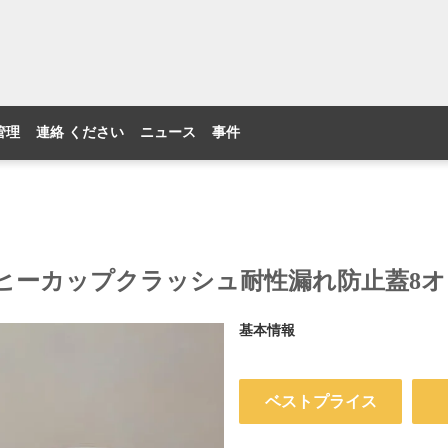
管理
連絡 ください
ニュース
事件
ーカップクラッシュ耐性漏れ防止蓋8オン
基本情報
ベストプライス