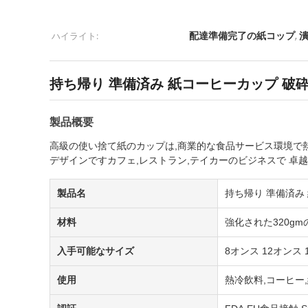
ハイライト:
,
配達準備完了の紙コップ
持ち帰り 準備済み 紙コーヒーカップ 破砕耐性 漏
製品概要
高級の使い捨て紙のカップは,商業的な食品サービス環境で熱
デザインですカフェ,レストラン,テイカーのビジネスで 卓
製品名
持ち帰り 準備済み 紙
材料
強化された320g
入手可能なサイズ
8オンス 12オンス 
使用
熱冷飲料,コーヒー