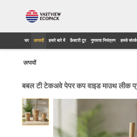
घर
उत्पादों
हमारे बारे में
फ़ैक्टरी टूर
गुणवत्ता नियंत्रण
हमसे संपर्क
उत्पादों
बबल टी टेकअवे पेपर कप वाइड माउथ लीक प