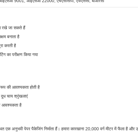
ीएस, आईएसओ 9001, आईएसओ 22000, एचएसीसीपी, एफएससी, बीआरसी
े रखे जा सकते हैं
क्षम बनाता है
ूरा करती है
िंग का परीक्षण किया गया
्रारूप की आवश्यकता होती है
ूध चाय श्रृंखलाएं
की आवश्यकता है
थित एक अनुभवी पेपर पैकेजिंग निर्माता हैं। हमारा कारखाना 20,000 वर्ग मीटर में फैला है और उन