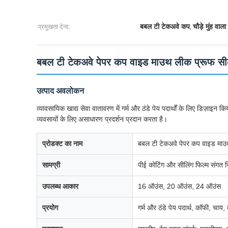
प्रमुखता देना:
,
बबल टी टेकअवे कप
चौड़े मुंह वाल
बबल टी टेकअवे पेपर कप वाइड माउथ लीक प्रूफ स
उत्पाद अवलोकन
व्यावसायिक खाद्य सेवा वातावरण में गर्म और ठंडे पेय पदार्थों के लिए डिज़ाइन
व्यवसायों के लिए असाधारण प्रदर्शन प्रदान करता है।
प्रोडक्ट का नाम
बबल टी टेकअवे पेपर कप वाइड मा
सामग्री
पीई कोटिंग और सीलिंग फिल्म संगत
उपलब्ध आकार
16 ऑउंस, 20 ऑउंस, 24 ऑउंस
प्रयोग
गर्म और ठंडे पेय पदार्थ, कॉफी, चाय