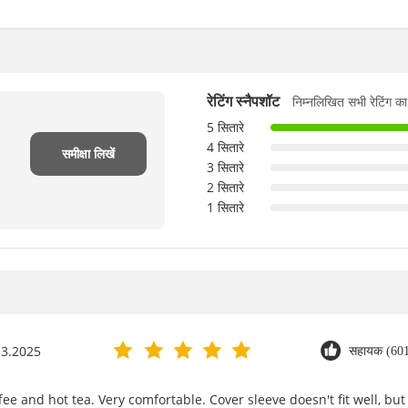
निम्नलिखित सभी रेटिंग का
रेटिंग स्नैपशॉट
5 सितारे
4 सितारे
समीक्षा लिखें
3 सितारे
2 सितारे
1 सितारे
 3.2025
सहायक (60
ee and hot tea. Very comfortable. Cover sleeve doesn't fit well, but 