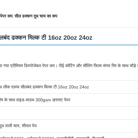
,
ा पेपर कप
सील ढक्कन दूध चाय का कप
ीलबंद ढक्कन मिल्क टी 16oz 20oz 24oz
 किया गया प्रीमियम डिस्पोजेबल पेपर कप। पीई कोटिंग और सीलिंग फिल्म संगत रिम के साथ चौड़े मु
उथ लीक प्रूफ सीलबंद ढक्कन मिल्क टी 16oz 20oz 24oz
 रिम के साथ वाइड-माउथ 300gsm क्राफ्ट पेपर
, दूध वाली चाय, शीतल पेय