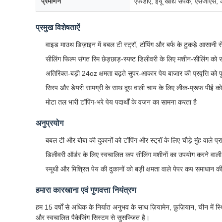
प्रमाणन
एफडीए, ईयू खाद्य संपर्क, एसज
प्रमुख विशेषताऐं
वाइड माउथ डिज़ाइन में बबल टी स्ट्रॉ, टॉपिंग और बर्फ के टुकड़े आसानी स
सीलिंग फिल्म संगत रिम छेड़छाड़-स्पष्ट डिलीवरी के लिए मशीन-सीलिंग को स
अतिरिक्त-बड़ी 24oz क्षमता बढ़ते सुपर-आकार पेय बाजार की प्रवृत्ति को प
सिरप और डेयरी सामग्री के साथ दूध वाली चाय के लिए लीक-प्रूफ पीई कोट
मोटा तल भारी टॉपिंग-भरे पेय पदार्थों के वजन का सामना करता है
अनुप्रयोग
बबल टी और बोबा की दुकानों को टॉपिंग और स्ट्रॉ के लिए चौड़े मुंह वाले प
डिलीवरी ऑर्डर के लिए स्वचालित कप सीलिंग मशीनों का उपयोग करने वाली द
स्मूथी और मिश्रित पेय की दुकानों को बड़ी क्षमता वाले पेपर कप समाधान 
हमारा कारखाना एवं गुणवत्ता नियंत्रण
हम 15 वर्षों से अधिक के निर्यात अनुभव के साथ ज़ियामेन, फ़ुज़ियान, चीन में स्
और स्वचालित पैकेजिंग सिस्टम से सुसज्जित है।