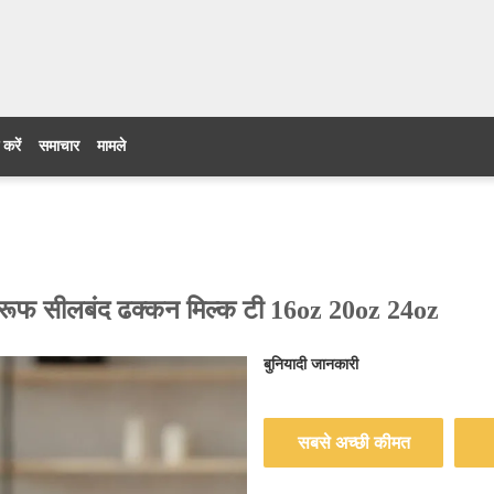
 करें
समाचार
मामले
्रूफ सीलबंद ढक्कन मिल्क टी 16oz 20oz 24oz
बुनियादी जानकारी
सबसे अच्छी कीमत