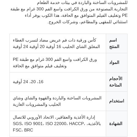
للمشروبات الساخنة والباردة في بيئات خدمة الطعام
التجارية.المصنوعة من ورق الكرافت واسع الفم 300 غرام مع طبقة
PE وتغليف الفيلم المتوافق مع الحافة، هذا الكوب يوفر أداء
استثنائي للمقهى والمطاعم، وشركات الخروج.
اسم
كأس ورقية ذات فم عريض مضاد لتسرب الغطاء
المنتج
المغلق الشاي الحليب 16 أوقية 20 أوقية 24 أوقية
ورق الكرافت واسع الفم 300 غرام مع طبقة PE
المواد
وتغليف فيلم متوافق مع الحافة
الأحجام
16، 20، 24 أوقية
المتاحة
المشروبات الساخنة والباردة والقهوة والشاي وشاي
استخدام
الحليب والمشروبات الغازية
إدارة الأغذية والعقاقير، الاتحاد الأوروبي للاتصال
الشهادة
بالأغذية، SGS، ISO 9001، ISO 22000، HACCP،
FSC، BRC