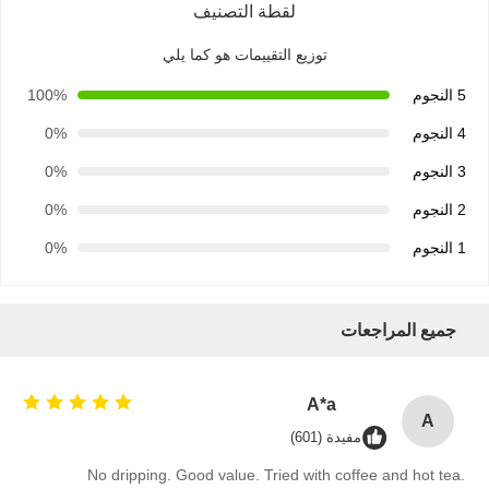
لقطة التصنيف
توزيع التقييمات هو كما يلي
5 النجوم
100%
4 النجوم
0%
3 النجوم
0%
2 النجوم
0%
1 النجوم
0%
جميع المراجعات
A*a
A
مفيدة (601)
No dripping. Good value. Tried with coffee and hot tea.