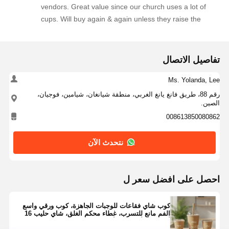
vendors. Great value since our church uses a lot of
cups. Will buy again & again unless they raise the
price.
تفاصيل الاتصال
Ms. Yolanda, Lee
رقم 88، طريق فانغ يانغ الغربي، منطقة شيانغان، شيامين، فوجيان،
الصين.
008613850080862
نتحدث الآن
احصل على افضل سعر ل
كوب شاي فقاعات للوجبات الجاهزة، كوب ورقي واسع
الفم مانع للتسرب، غطاء محكم الغلق، شاي حليب 16
أونصة 20 أونصة 24 أونصة