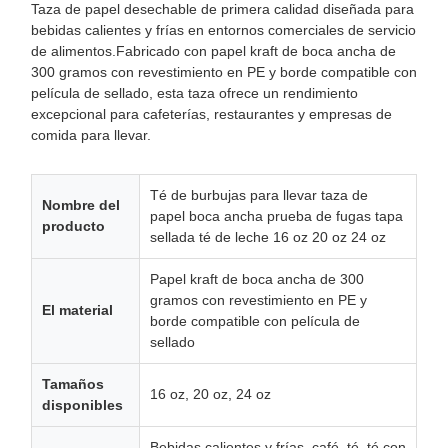
Taza de papel desechable de primera calidad diseñada para
bebidas calientes y frías en entornos comerciales de servicio
de alimentos.Fabricado con papel kraft de boca ancha de
300 gramos con revestimiento en PE y borde compatible con
película de sellado, esta taza ofrece un rendimiento
excepcional para cafeterías, restaurantes y empresas de
comida para llevar.
Té de burbujas para llevar taza de
Nombre del
papel boca ancha prueba de fugas tapa
producto
sellada té de leche 16 oz 20 oz 24 oz
Papel kraft de boca ancha de 300
gramos con revestimiento en PE y
El material
borde compatible con película de
sellado
Tamaños
16 oz, 20 oz, 24 oz
disponibles
Bebidas calientes y frías, café, té, té con