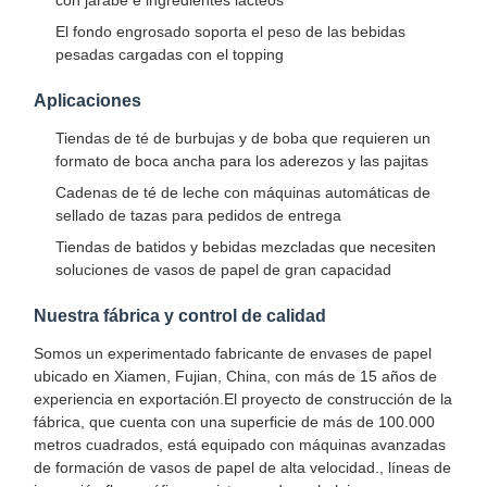
El fondo engrosado soporta el peso de las bebidas
pesadas cargadas con el topping
Aplicaciones
Tiendas de té de burbujas y de boba que requieren un
formato de boca ancha para los aderezos y las pajitas
Cadenas de té de leche con máquinas automáticas de
sellado de tazas para pedidos de entrega
Tiendas de batidos y bebidas mezcladas que necesiten
soluciones de vasos de papel de gran capacidad
Nuestra fábrica y control de calidad
Somos un experimentado fabricante de envases de papel
ubicado en Xiamen, Fujian, China, con más de 15 años de
experiencia en exportación.El proyecto de construcción de la
fábrica, que cuenta con una superficie de más de 100.000
Inicio
Productos
Sobre
Visita A La
metros cuadrados, está equipado con máquinas avanzadas
Nosotros
Fábrica
de formación de vasos de papel de alta velocidad., líneas de