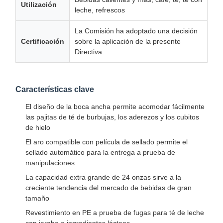
Utilización
leche, refrescos
La Comisión ha adoptado una decisión
Certificación
sobre la aplicación de la presente
Directiva.
Características clave
El diseño de la boca ancha permite acomodar fácilmente
las pajitas de té de burbujas, los aderezos y los cubitos
de hielo
El aro compatible con película de sellado permite el
sellado automático para la entrega a prueba de
manipulaciones
La capacidad extra grande de 24 onzas sirve a la
creciente tendencia del mercado de bebidas de gran
tamaño
Revestimiento en PE a prueba de fugas para té de leche
con jarabe e ingredientes lácteos