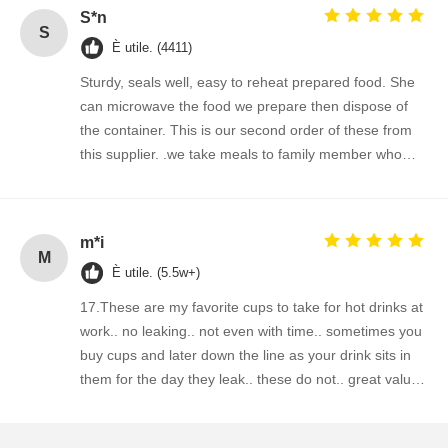
S*n
S
È utile. (4411)
Sturdy, seals well, easy to reheat prepared food. She
can microwave the food we prepare then dispose of
the container. This is our second order of these from
this supplier. .we take meals to family member who
has special needs.
m*i
M
È utile. (5.5w+)
17.These are my favorite cups to take for hot drinks at
work.. no leaking.. not even with time.. sometimes you
buy cups and later down the line as your drink sits in
them for the day they leak.. these do not.. great value
for the money.