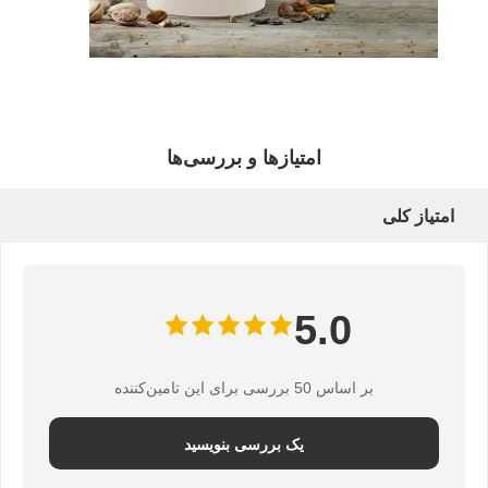
کنترل کیفیت
تماس با ما
اخبار
پرونده ها
امتیازها و بررسی‌ها
امتیاز کلی
حالا حرف بزن
فنجان قهوه کاغذی
5.0
لیوان کاغذی بستنی
کاسه کاغذی یکبار مصرف
بر اساس 50 بررسی برای این تامین‌کننده
لیوان سوپ کاغذی
یک بررسی بنویسید
کیسه کاغذی دسته دار