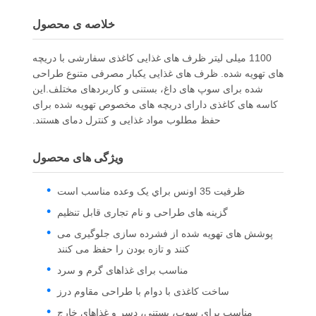
خلاصه ی محصول
1100 میلی لیتر ظرف های غذایی کاغذی سفارشی با دریچه
های تهویه شده. ظرف های غذایی یکبار مصرفی متنوع طراحی
شده برای سوپ های داغ، بستنی و کاربردهای مختلف.این
کاسه های کاغذی دارای دریچه های مخصوص تهویه شده برای
حفظ مطلوب مواد غذایی و کنترل دمای هستند.
ویژگی های محصول
ظرفيت 35 اونس براي يک وعده مناسب است
گزینه های طراحی و نام تجاری قابل تنظیم
پوشش های تهویه شده از فشرده سازی جلوگیری می
کنند و تازه بودن را حفظ می کنند
مناسب برای غذاهای گرم و سرد
ساخت کاغذی با دوام با طراحی مقاوم درز
مناسب براي سوپ، بستنی، دسر و غذاهاي خارج