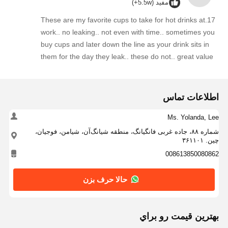
مفید (5.5w+)
17.These are my favorite cups to take for hot drinks at
work.. no leaking.. not even with time.. sometimes you
buy cups and later down the line as your drink sits in
them for the day they leak.. these do not.. great value
for the money.
اطلاعات تماس
Ms. Yolanda, Lee
شماره ۸۸، جاده غربی فانگیانگ، منطقه شیانگ‌آن، شیامن، فوجیان،
چین. ۳۶۱۱۰۱
008613850080862
حالا حرف بزن
بهترين قيمت رو براي