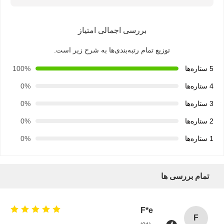
کیسه کاغذی نان
بررسی اجمالی امتیاز
جعبه غذا
توزیع تمام رتبه‌بندی‌ها به شرح زیر است.
جعبه های نانوایی
5 ستاره‌ها
100%
جعبه کاغذ سفارشی
4 ستاره‌ها
0%
فنجان پلاستیکی یکبار مصرف
3 ستاره‌ها
0%
دستمال کاغذی چاپ شده
2 ستاره‌ها
0%
1 ستاره‌ها
0%
کاغذ بسته بندی اغذیه فروشی
بسته بندی مواد غذایی و نوشیدنی
تمام بررسی ها
F*e
F