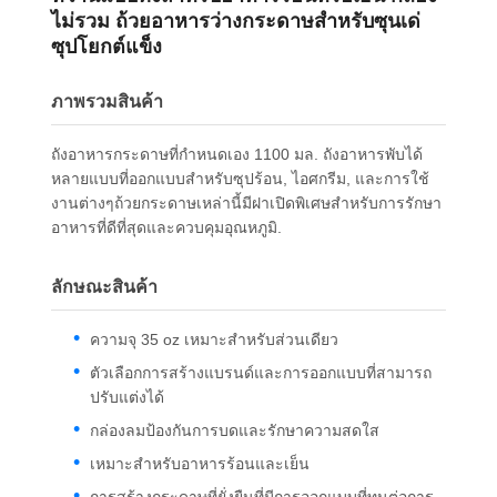
ไม่รวม ถ้วยอาหารว่างกระดาษสําหรับซุนเด่
ซุปโยกต์แข็ง
ภาพรวมสินค้า
ถังอาหารกระดาษที่กําหนดเอง 1100 มล. ถังอาหารพับได้
หลายแบบที่ออกแบบสําหรับซุปร้อน, ไอศกรีม, และการใช้
งานต่างๆถ้วยกระดาษเหล่านี้มีฝาเปิดพิเศษสําหรับการรักษา
อาหารที่ดีที่สุดและควบคุมอุณหภูมิ.
ลักษณะสินค้า
ความจุ 35 oz เหมาะสําหรับส่วนเดียว
ตัวเลือกการสร้างแบรนด์และการออกแบบที่สามารถ
ปรับแต่งได้
กล่องลมป้องกันการบดและรักษาความสดใส
เหมาะสําหรับอาหารร้อนและเย็น
การสร้างกระดาษที่ยั่งยืนที่มีการออกแบบที่ทนต่อการ