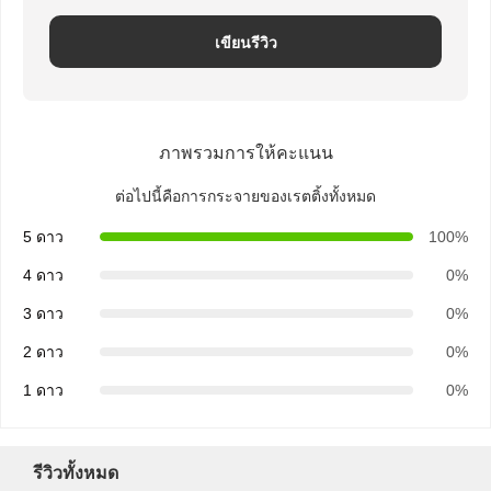
ถุงกระดาษหูหิ้ว
เขียนรีวิว
ถุงกระดาษใส่ขนมปัง
กล่องใส่อาหารแบบนำกลับบ้าน
กล่องเบเกอรี่แบบกำหนดเอง
ภาพรวมการให้คะแนน
ต่อไปนี้คือการกระจายของเรตติ้งทั้งหมด
กล่องกระดาษแบบกำหนดเอง
5 ดาว
100%
ถ้วยพลาสติกใช้ครั้งเดียว
4 ดาว
0%
กระดาษพิมพ์
3 ดาว
0%
กระดาษห่อเดลี่
2 ดาว
0%
บรรจุภัณฑ์อาหารและเครื่องดื่ม
1 ดาว
0%
รีวิวทั้งหมด