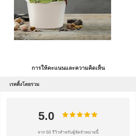
การควบคุม
ติดต่อเรา
ข่าว
กรณี
คุณภาพ
พูดคุยกันตอน
การให้คะแนนและความคิดเห็น
นี้
เรตติ้งโดยรวม
ถ้วยกาแฟกระดาษ
ถ้วยกระดาษไอศครีม
5.0
ถ้วยกระดาษใช้ครั้งเดียว
ถ้วยซุปกระดาษ
จาก 50 รีวิวสําหรับผู้จัดจําหน่ายนี้